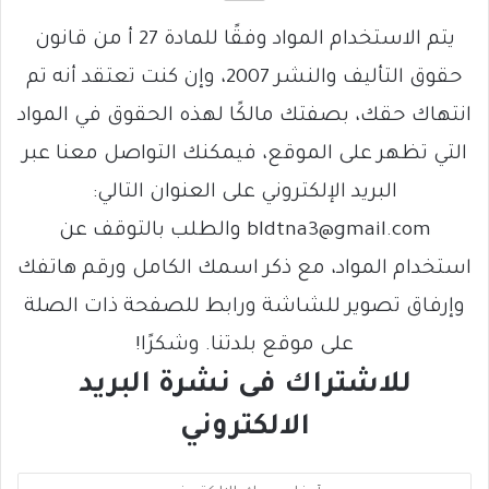
يتم الاستخدام المواد وفقًا للمادة 27 أ من قانون
حقوق التأليف والنشر 2007، وإن كنت تعتقد أنه تم
انتهاك حقك، بصفتك مالكًا لهذه الحقوق في المواد
التي تظهر على الموقع، فيمكنك التواصل معنا عبر
البريد الإلكتروني على العنوان التالي:
bldtna3@gmail.com والطلب بالتوقف عن
استخدام المواد، مع ذكر اسمك الكامل ورقم هاتفك
وإرفاق تصوير للشاشة ورابط للصفحة ذات الصلة
على موقع بلدتنا. وشكرًا!
للاشتراك فى نشرة البريد
الالكتروني