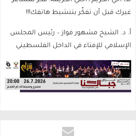
لذا أخي الكريم/ أختي الكريمة؛ فكّر بمشاعر
غيرك قبل أن تفكّر بتنشيط هاتفك!!!
أ. د. الشيخ مشهور فواز – رئيس المجلس
الإسلامي للإفتاء في الداخل الفلسطيني