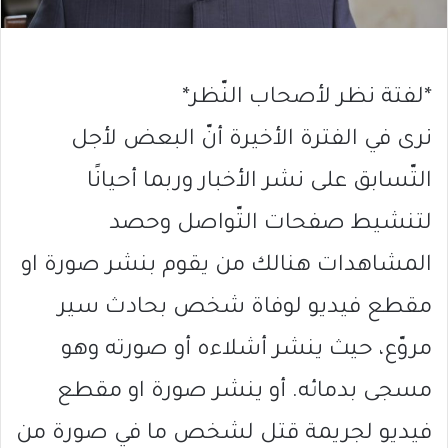
*لفتة نظر لأصحاب النّظر*
نرى في الفترة الأخيرة أنّ البعض لأجل
التّسابق على نشر الأخبار وربما أحيانًا
لتنشيط صفحات التّواصل وحصد
المشاهدات هنالك من يقوم بنشر صورة او
مقطع فيديو لوفاة شخص بحادث سير
مروّع، حيث ينشر أشلاءه أو صورته وهو
مسجى بدمائه. أو ينشر صورة او مقطع
فيديو لجريمة قتل لشخص ما في صورة من