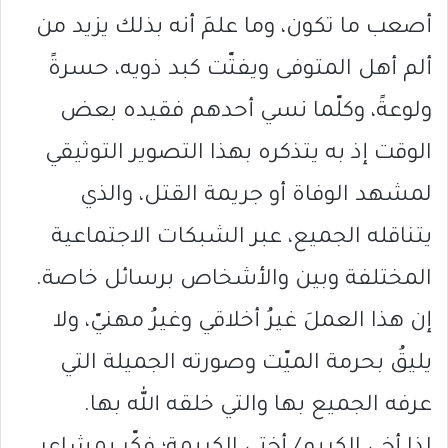
أصعب ما تكون، وما علمَ أنه بذلك يزيد من
ألم أهل المتوفى ويفتّت كبد ذويه، حسرةً
ولوعةً، وكلّما نسي أحدهم فقيده بعض
الوقت إذ به يتذكره بهذا التصوير التوثيقي
لمشهد الوفاة أو جريمة القتل، والذي
يتناقله الجميع، عبر الشبكات الاجتماعية
المختلفة وبين والأشخاص برسائل خاصة.
إن هذا العملَ غيرُ أخلاقي وغيرُ مهنيّ، ولا
يليقُ بحرمة الميّت وصورته الجميلة التي
عرفه الجميع بها والتي خلقه الله بها.