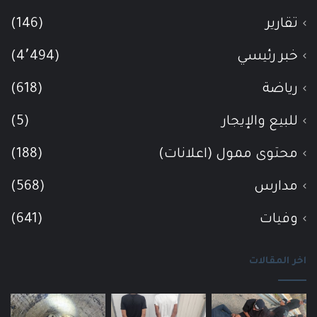
تقارير
(146)
خبر رئيسي
(4٬494)
رياضة
(618)
للبيع والإيجار
(5)
محتوى ممول (اعلانات)
(188)
مدارس
(568)
وفيات
(641)
اخر المقالات