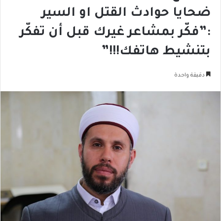
ضحايا حوادث القتل او السير
:”فكّر بمشاعر غيرك قبل أن تفكّر
بتنشيط هاتفك!!!”
دقيقة واحدة