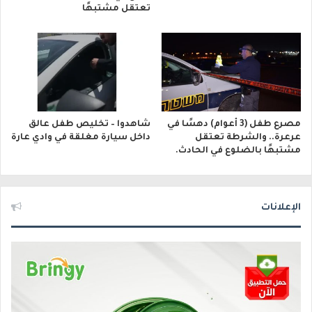
تعتقل مشتبهًا
مصرع طفل (3 أعوام) دهسًا في
شاهدوا – تخليص طفل عالق
عرعرة.. والشرطة تعتقل
داخل سيارة مغلقة في وادي عارة
مشتبهًا بالضلوع في الحادث.
الإعلانات