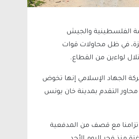
ومة الفلسطينية والجيش
زة، في ظل محاولات قوات
لال لواءين من القطاع.
كة الجهاد الإسلامي إنها تخوض
محاور التقدم بمدينة خان يونس
 تزامنا مع قصف من المدفعية
ة منذ فجر اليوم الأحد.