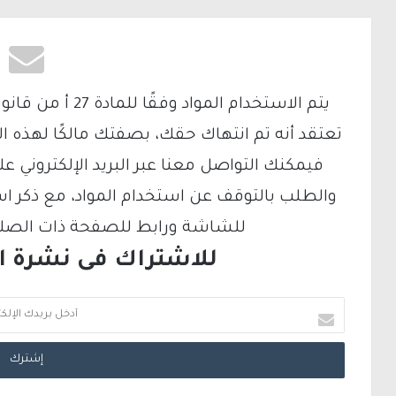
تعتقد أنه تم انتهاك حقك، بصفتك مالكًا لهذه ا
والطلب بالتوقف عن استخدام المواد، مع ذكر ا
للشاشة ورابط للصفحة ذات الصلة ع
للاشتراك فى نشرة الب
أ
د
خ