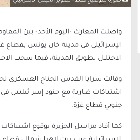
صورة للتوضيح فقط - تصوير الجيش الاسرائيلي
واصلت المعارك -اليوم الأحد- بين المقا
الإسرائيلي في مدينة خان يونس بقطاع غ
الاحتلال تطويق المدينة، فيما سحب الاحت
وقالت سرايا القدس الجناح العسكري لحر
اشتباكات ضارية مع جنود إسرائيليين في 
جنوبي قطاع غزة.
كما أفاد مراسل الجزيرة بوقوع اشتباكات
الإسرائيلية غرب بيت لاهيا شمالي قطاع غز