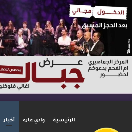
الرئيسية
وادي عاره
أخبار
ترامب: أشارك شخصيًا في مفاوضا
2026-08-07
شريط الأخبار