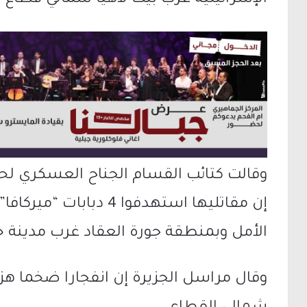
وقالت كتائب القسام الجناح العسكري لح
الأمل وبمنطقة جورة العقاد غرب مدينة 
وقال مراسل الجزيرة إن انفجارا ضخما هز 