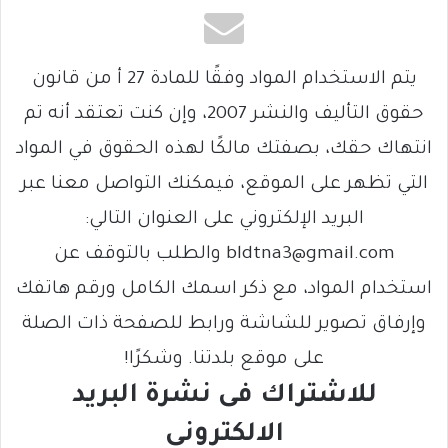
يتم الاستخدام المواد وفقًا للمادة 27 أ من قانون
حقوق التأليف والنشر 2007، وإن كنت تعتقد أنه تم
انتهاك حقك، بصفتك مالكًا لهذه الحقوق في المواد
التي تظهر على الموقع، فيمكنك التواصل معنا عبر
البريد الإلكتروني على العنوان التالي:
bldtna3@gmail.com والطلب بالتوقف عن
استخدام المواد، مع ذكر اسمك الكامل ورقم هاتفك
وإرفاق تصوير للشاشة ورابط للصفحة ذات الصلة
على موقع بلدتنا. وشكرًا!
للاشتراك فى نشرة البريد
الالكتروني