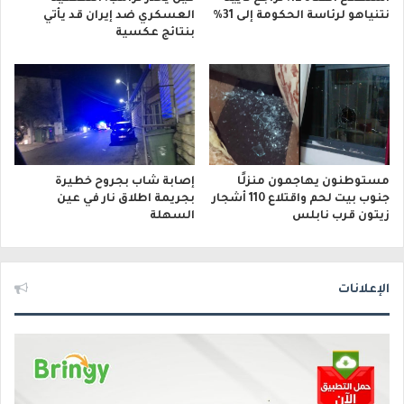
نتنياهو لرئاسة الحكومة إلى 31%
العسكري ضد إيران قد يأتي
بنتائج عكسية
مستوطنون يهاجمون منزلًا
إصابة شاب بجروح خطيرة
جنوب بيت لحم واقتلاع 110 أشجار
بجريمة اطلاق نار في عين
زيتون قرب نابلس
السهلة
الإعلانات