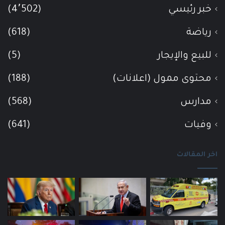
خبر رئيسي
(4٬502)
رياضة
(618)
للبيع والإيجار
(5)
محتوى ممول (اعلانات)
(188)
مدارس
(568)
وفيات
(641)
اخر المقالات