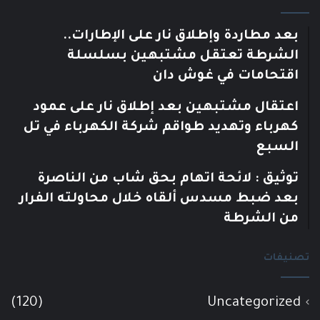
بعد مطاردة وإطلاق نار على الإطارات..
الشرطة تعتقل مشتبهين بسلسلة
اقتحامات في غوش دان
اعتقال مشتبهين بعد إطلاق نار على عمود
كهرباء وتهديد طواقم شركة الكهرباء في تل
السبع
توثيق : لائحة اتهام بحق شاب من الناصرة
بعد ضبط مسدس ألقاه خلال محاولته الفرار
من الشرطة
تصنيفات
(120)
Uncategorized