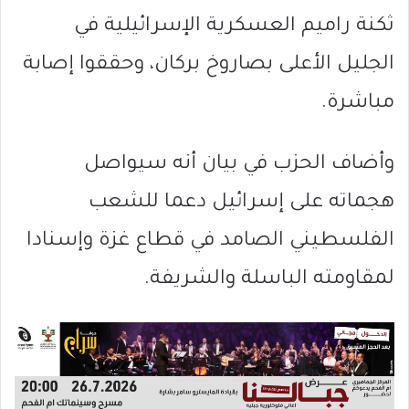
ثكنة راميم العسكرية الإسرائيلية في
الجليل الأعلى بصاروخ بركان، وحققوا إصابة
مباشرة.
وأضاف الحزب في بيان أنه سيواصل
هجماته على إسرائيل دعما للشعب
الفلسطيني الصامد في قطاع غزة وإسنادا
لمقاومته الباسلة ‌‌‌‏والشريفة.