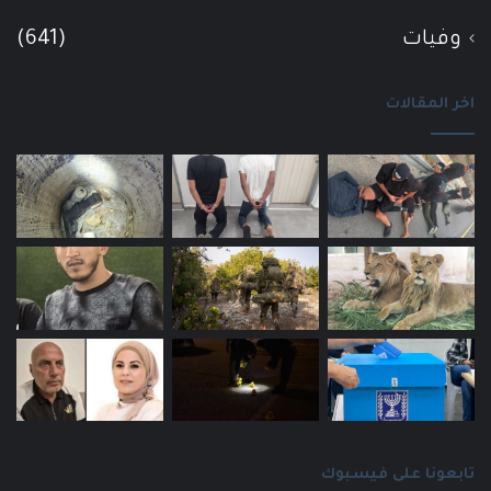
وفيات
(641)
اخر المقالات
تابعونا على فيسبوك