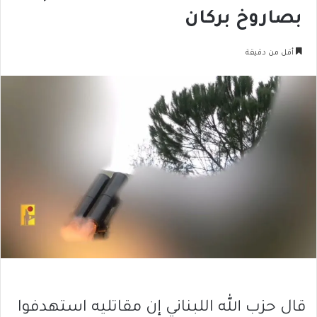
بصاروخ بركان
أقل من دقيقة
قال حزب الله اللبناني إن مقاتليه استهدفوا