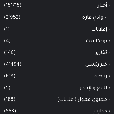
أخبار
(15٬715)
وادي عاره
(2٬952)
إعلانات
(1)
بودكاست
(4)
تقارير
(146)
خبر رئيسي
(4٬494)
رياضة
(618)
للبيع والإيجار
(5)
محتوى ممول (اعلانات)
(188)
مدارس
(568)