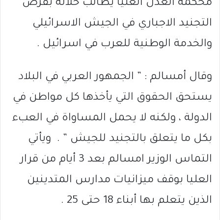
محكمة العدل العليا يطالب خلاله بفرض
التجنيد الاجباري في الجيش الاسرائيلي
والخدمة الوطنية للعرب في اسرائيل .
وقال أمسالم : ” الجمهور العربي في البلاد
يستحق الحقوق التي يأخذها كل مواطن في
الدولة ، ولكنه لا يحمل المساواة في العبء
بكل ما يتعلق بالتجنيد للجيش ” . ويأتي
التماس الوزير امسالم بعد 3 أيام من قرار
العليا بوقف ميزانيات مدارس المتدينين
الذين يتعلم بها أبناء 18 حتى 25 .