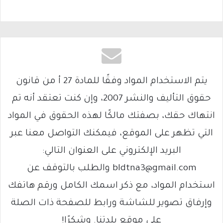
يتم الاستخدام المواد وفقًا للمادة 27 أ من قانون
حقوق التأليف والنشر 2007، وإن كنت تعتقد أنه تم
انتهاك حقك، بصفتك مالكًا لهذه الحقوق في المواد
التي تظهر على الموقع، فيمكنك التواصل معنا عبر
البريد الإلكتروني على العنوان التالي:
bldtna3@gmail.com والطلب بالتوقف عن
استخدام المواد، مع ذكر اسمك الكامل ورقم هاتفك
وإرفاق تصوير للشاشة ورابط للصفحة ذات الصلة
على موقع بلدتنا. وشكرًا!