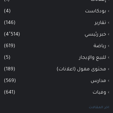
بودكاست
(4)
تقارير
(146)
خبر رئيسي
(4٬514)
رياضة
(619)
للبيع والإيجار
(5)
محتوى ممول (اعلانات)
(189)
مدارس
(569)
وفيات
(641)
اخر المقالات