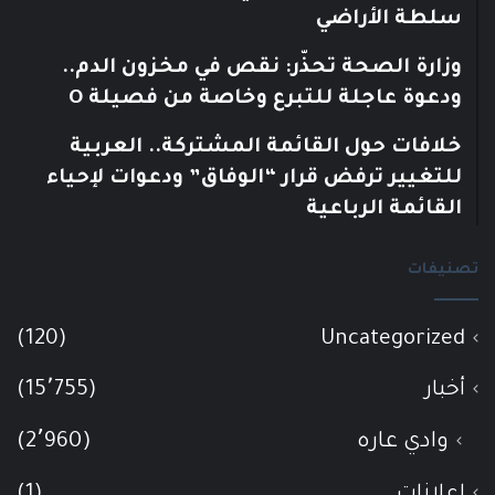
سلطة الأراضي
وزارة الصحة تحذّر: نقص في مخزون الدم..
ودعوة عاجلة للتبرع وخاصة من فصيلة O
خلافات حول القائمة المشتركة.. العربية
للتغيير ترفض قرار “الوفاق” ودعوات لإحياء
القائمة الرباعية
تصنيفات
(120)
Uncategorized
أخبار
(15٬755)
وادي عاره
(2٬960)
إعلانات
(1)