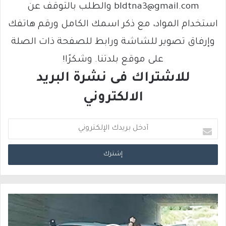
bldtna3@gmail.com والطلب بالتوقف عن
استخدام المواد، مع ذكر اسمك الكامل ورقم هاتفك
وإرفاق تصوير للشاشة ورابط للصفحة ذات الصلة
على موقع بلدتنا. وشكرًا!
للاشتراك فى نشرة البريد
الالكتروني
أ
د
خ
ل
ب
ر