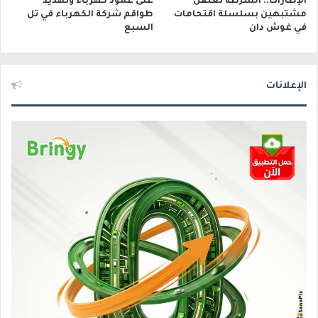
الإطارات.. الشرطة تعتقل
على عمود كهرباء وتهديد
مشتبهين بسلسلة اقتحامات
طواقم شركة الكهرباء في تل
في غوش دان
السبع
الإعلانات