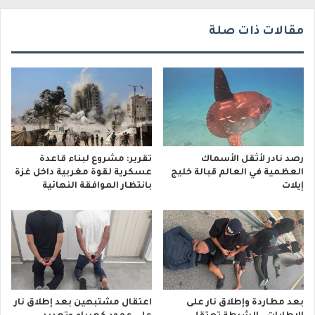
مقالات ذات صلة
رصد نادر لأثقل الأسماك
تقرير: مشروع لبناء قاعدة
العظمية في العالم قبالة خليج
عسكرية لقوة مغربية داخل غزة
إيلات
بانتظار الموافقة النهائية
بعد مطاردة وإطلاق نار على
اعتقال مشتبهين بعد إطلاق نار