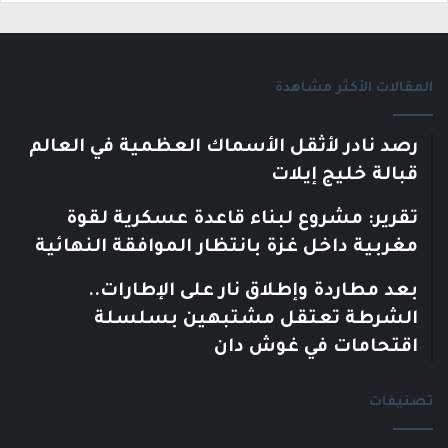
المقالات الأكثر مشاهدة
رصد نادر لأثقل الأسماك العظمية في العالم
قبالة خليج إيلات
تقرير: مشروع لبناء قاعدة عسكرية لقوة
مغربية داخل غزة بانتظار الموافقة النهائية
بعد مطاردة وإطلاق نار على الإطارات..
الشرطة تعتقل مشتبهين بسلسلة
اقتحامات في غوش دان
تصنيفات