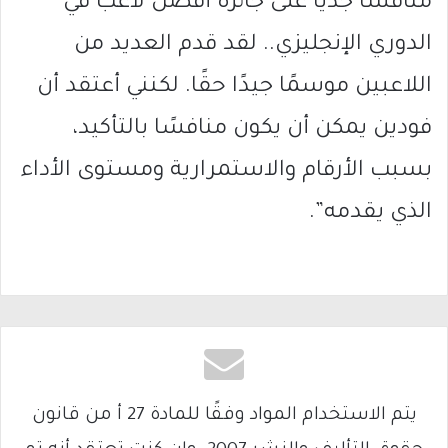
منافسًا جديًا على جائزة أفضل لاعب في
الدوري الإنجليزي.. لقد قدم العديد من
اللاعبين موسمًا جيدًا حقًا. لكنني أعتقد أن
فودين يمكن أن يكون منافسًا بالتأكيد،
بسبب الأرقام والاستمرارية ومستوى الأداء
الذي يقدمه”.
يتم الاستخدام المواد وفقًا للمادة 27 أ من قانون