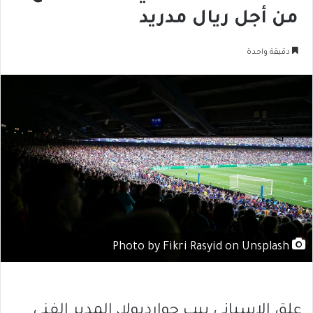
من أجل ريال مدريد
دقيقة واحدة
Photo by Fikri Rasyid on Unsplash
علق الإسباني بيب جوارديولا، المدير الفني