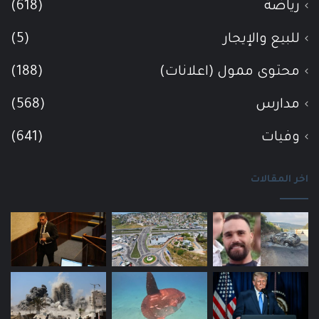
رياضة
(618)
للبيع والإيجار
(5)
محتوى ممول (اعلانات)
(188)
مدارس
(568)
وفيات
(641)
اخر المقالات