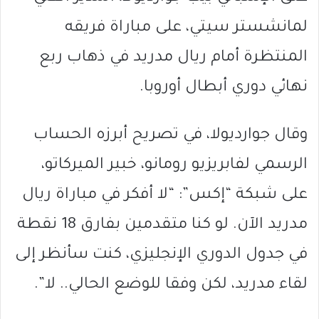
لمانشستر سيتي، على مباراة فريقه
المنتظرة أمام ريال مدريد في ذهاب ربع
نهائي دوري أبطال أوروبا.
وقال جوارديولا، في تصريح أبرزه الحساب
الرسمي لفابريزيو رومانو، خبير الميركاتو،
على شبكة “إكس”: “لا أفكر في مباراة ريال
مدريد الآن. لو كنا متقدمين بفارق 18 نقطة
في جدول الدوري الإنجليزي، كنت سأنظر إلى
لقاء مدريد، لكن وفقا للوضع الحالي.. لا”.