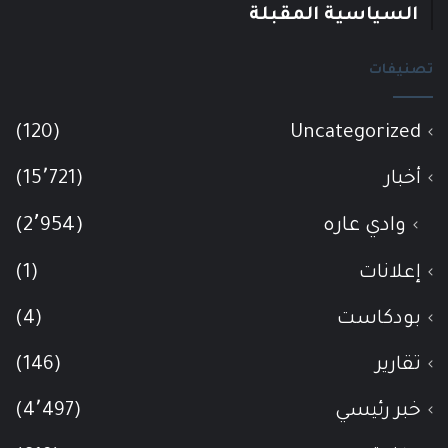
السياسية المقبلة
تصنيفات
(120)
Uncategorized
أخبار
(15٬721)
وادي عاره
(2٬954)
إعلانات
(1)
بودكاست
(4)
تقارير
(146)
خبر رئيسي
(4٬497)