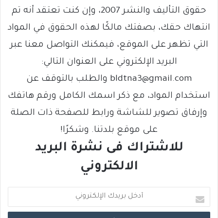
حقوق التأليف والنشر 2007، وإن كنت تعتقد أنه تم
انتهاك حقك، بصفتك مالكًا لهذه الحقوق في المواد
التي تظهر على الموقع، فيمكنك التواصل معنا عبر
البريد الإلكتروني على العنوان التالي:
bldtna3@gmail.com والطلب بالتوقف عن
استخدام المواد، مع ذكر اسمك الكامل ورقم هاتفك
وإرفاق تصوير للشاشة ورابط للصفحة ذات الصلة
على موقع بلدتنا. وشكرًا!
للاشتراك فى نشرة البريد
الالكتروني
أ
د