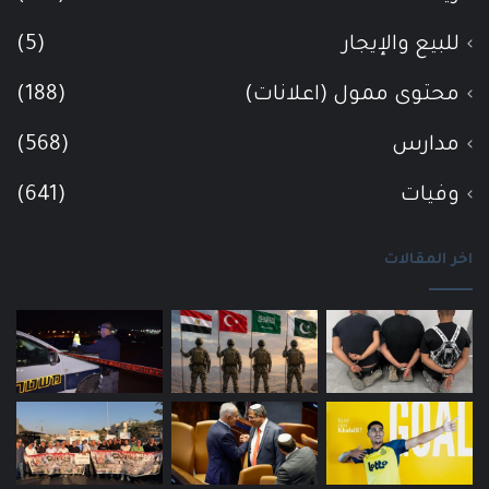
للبيع والإيجار
(5)
محتوى ممول (اعلانات)
(188)
مدارس
(568)
وفيات
(641)
اخر المقالات