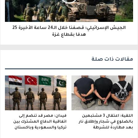
ر
و
الجيش الإسرائيلي: قصفنا خلال الـ24 ساعة الأخيرة 25
ن
هدفا بقطاع غزة
ي
مقالات ذات صلة
اللقية: اعتقال 3 مشتبهين
فيدان: مصر قد تنضم إلى
بالضلوع في شجار وإطلاق نار
اتفاقية الدفاع المشترك بين
بعد مطاردة للشرطة
تركيا والسعودية وباكستان