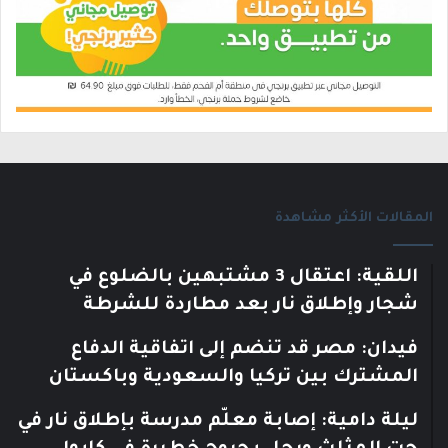
المقالات الأكثر مشاهدة
اللقية: اعتقال 3 مشتبهين بالضلوع في
شجار وإطلاق نار بعد مطاردة للشرطة
فيدان: مصر قد تنضم إلى اتفاقية الدفاع
المشترك بين تركيا والسعودية وباكستان
ليلة دامية: إصابة معلّم مدرسة بإطلاق نار في