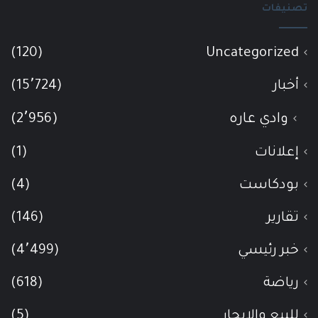
تصنيفات
(120)
Uncategorized
أخبار
(15٬724)
وادي عاره
(2٬956)
إعلانات
(1)
بودكاست
(4)
تقارير
(146)
خبر رئيسي
(4٬499)
رياضة
(618)
للبيع والإيجار
(5)