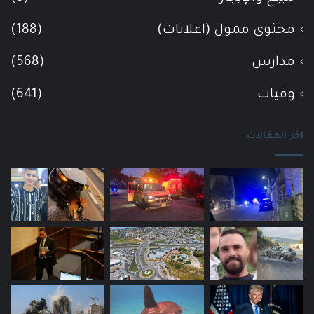
محتوى ممول (اعلانات)
(188)
مدارس
(568)
وفيات
(641)
اخر المقالات