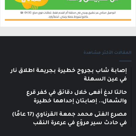
المقالات الأكثر مشاهدة
إصابة شاب بجروح خطيرة بجريمة اطلاق نار
في عين السهلة
حالتا لدغ أفعى خلال دقائق في كفر قرع
والشمال.. إصابتان إحداهما خطيرة
مصرع الفتى محمد جمعة القرناوي (17 عامًا)
في حادث سير مروّع في عرعرة النقب