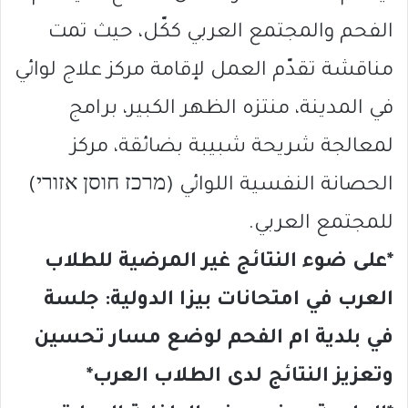
الفحم والمجتمع العربي ككّل، حيث تمت
مناقشة تقدّم العمل لإقامة مركز علاج لوائي
في المدينة، منتزه الظهر الكبير، برامج
لمعالجة شريحة شبيبة بضائقة، مركز
الحصانة النفسية اللوائي (מרכז חוסן אזורי)
للمجتمع العربي.
*على ضوء النتائج غير المرضية للطلاب
العرب في امتحانات بيزا الدولية: جلسة
في بلدية ام الفحم لوضع مسار تحسين
وتعزيز النتائج لدى الطلاب العرب*