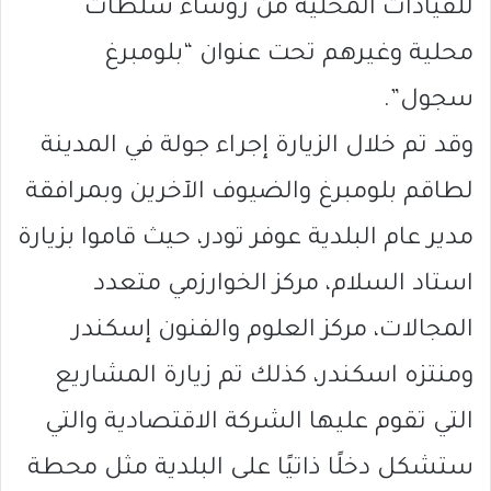
للقيادات المحلية من رؤساء سلطات
محلية وغيرهم تحت عنوان “بلومبرغ
سجول”.
وقد تم خلال الزيارة إجراء جولة في المدينة
لطاقم بلومبرغ والضيوف الآخرين وبمرافقة
مدير عام البلدية عوفر تودر، حيث قاموا بزيارة
استاد السلام، مركز الخوارزمي متعدد
المجالات، مركز العلوم والفنون إسكندر
ومنتزه اسكندر، كذلك تم زيارة المشاريع
التي تقوم عليها الشركة الاقتصادية والتي
ستشكل دخلًا ذاتيًا على البلدية مثل محطة