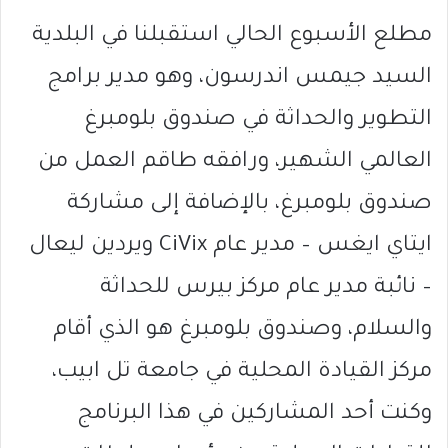
مطلع الأسبوع الحالي استقبلنا في البلدية
السيد جيمس اندرسون، وهو مدير برامج
التطوير والحداثة في صندوق بلومبرغ
العالمي الشهير، ورافقه طاقم العمل من
صندوق بلومبرغ، بالإضافة إلى مشاركة
ايتاي ايغس – مدير عام CiVix ويردين ليعال
– نائبة مدير عام مركز بيرس للحداثة
والسلام، وصندوق بلومبرغ هو الذي أقام
مركز القيادة المحلية في جامعة تل ابيب،
وكنت أحد المشاركين في هذا البرنامج