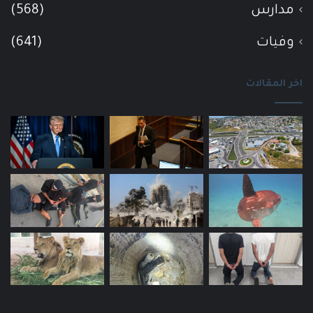
مدارس
(568)
وفيات
(641)
اخر المقالات