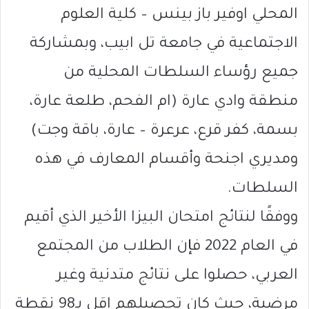
المحلي اوفير باز بينس – كلية العلوم
الاجتماعية في جامعة تل ابيب، وبمشاركة
جميع رؤساء السلطات المحلية من
منطقة وادي عارة (ام الفحم، طلعة عارة،
بسمة، كفر قرع، عرعرة – عارة، باقة وجت)
ومديري اجنحة وأقسام المعارف في هذه
السلطات.
ووفقًا لنتائج امتحان البيزا الأخير الذي أقيم
في العام 2022 فإن الطلاب من المجتمع
العربي، حصلوا على نتائج متدنية وغير
مرضية، حيث كان تحصيلهم اقل بـ98 نقطة