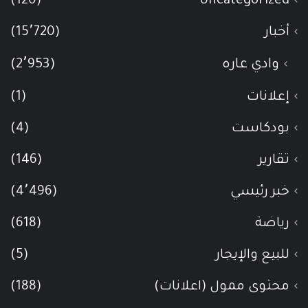
(120)
Uncategorized
أخبار
(15٬720)
وادي عاره
(2٬953)
إعلانات
(1)
بودكاست
(4)
تقارير
(146)
خبر رئيسي
(4٬496)
رياضة
(618)
للبيع والإيجار
(5)
محتوى ممول (اعلانات)
(188)