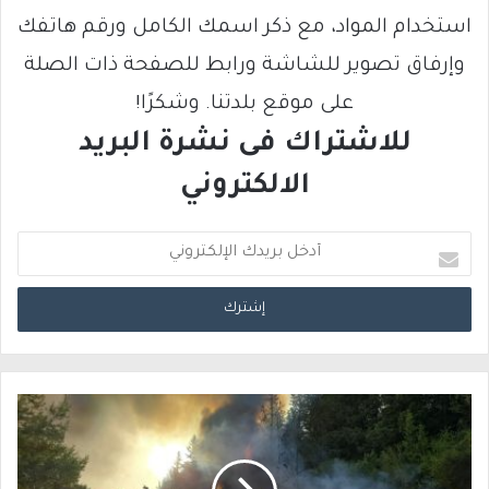
استخدام المواد، مع ذكر اسمك الكامل ورقم هاتفك
وإرفاق تصوير للشاشة ورابط للصفحة ذات الصلة
على موقع بلدتنا. وشكرًا!
للاشتراك فى نشرة البريد
الالكتروني
أ
د
خ
ل
ب
ر
ي