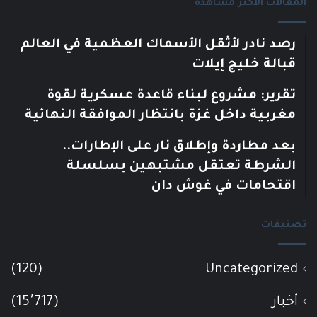
المقالات الأكثر مشاهدة
رصد نادر لأثقل الأسماك العظمية في العالم
قبالة خليج إيلات
تقرير: مشروع لبناء قاعدة عسكرية لقوة
مغربية داخل غزة بانتظار الموافقة النهائية
بعد مطاردة وإطلاق نار على الإطارات..
الشرطة تعتقل مشتبهين بسلسلة
اقتحامات في غوش دان
تصنيفات
(120)
Uncategorized
أخبار
(15٬717)