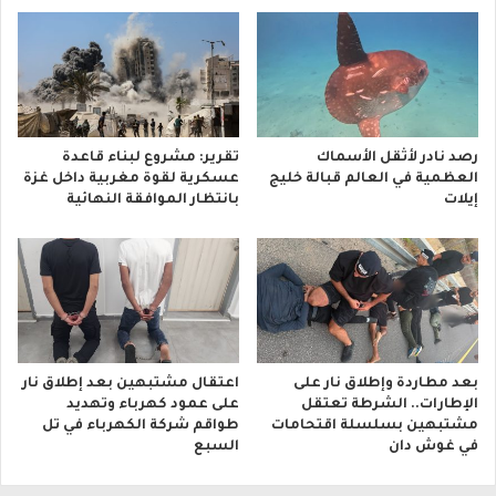
رصد نادر لأثقل الأسماك
تقرير: مشروع لبناء قاعدة
العظمية في العالم قبالة خليج
عسكرية لقوة مغربية داخل غزة
إيلات
بانتظار الموافقة النهائية
بعد مطاردة وإطلاق نار على
اعتقال مشتبهين بعد إطلاق نار
الإطارات.. الشرطة تعتقل
على عمود كهرباء وتهديد
مشتبهين بسلسلة اقتحامات
طواقم شركة الكهرباء في تل
في غوش دان
السبع