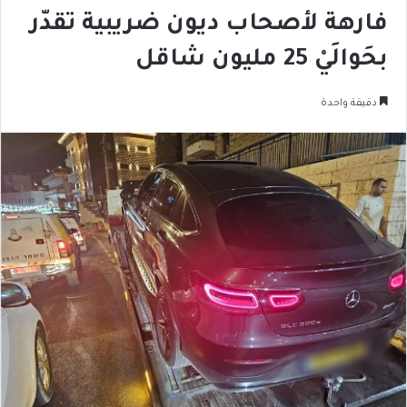
فارهة لأصحاب ديون ضريبية تقدّر
بحَوالَيْ 25 مليون شاقل
دقيقة واحدة