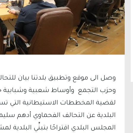
وصل الى موقع وتطبيق بلدتنا بيان للتحالف
وحزب التجمع وأوساط شعبية وشبابية جاء 
لقضية المخططات الاستيطانية التي تس
البلدية عن التحالف الفحماوي أدهم سليم
المجلس البلدي اقتراحًا بتبنِّي البلدية