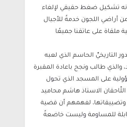
مكانه تشكيل ضغط حقيقي لإلغاء
ن أراضي اللجون خدمةً للأجيال
 ملقاة على عاتقنا جميعًا
ور التاريخيِّ الحاسم الذي لعبه
 والذي طالب ونجح باعادة المقبرة
ؤولية على المسجد الذي تحول
اللّاحقان الاستاذ هاشم محاميد
ت وتضييقاتها، لفهمهم أن قضية
 قابلة للمساومة وليست خاضعةً