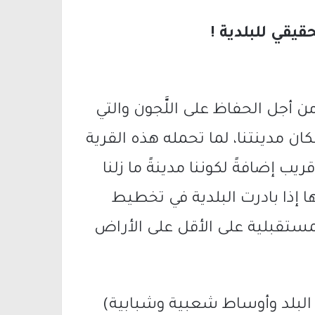
قيقي للبلدية !
 من أجل الحفاظ على اللَّجون والتي
ن مدينتنا، لما تحمله هذه القرية
يب إضافةً لكوننا مدينةً ما زلنا
ذا بادرت البلدية في تخطيط
لمستقبلية على الأقل على الأراض
اء البلد وأوساط شعبية وشبابية)