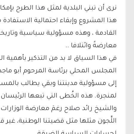
نرى أن تبني البلدية لمثل هذا الطرح بإ
هذا المشروع وإبقاء احتمالية الاستفادة م
القادمة ، وهذه مسؤولية سياسية وتاريخية
معارضةً وائتلافا ..
في هذا السياق لا بد من التذكير بأهمية الد
المجلس المحلي برئاسة المرحوم أبو ماجد،
إلى مسؤولية مدينتنا وبقي يطالب بالمس
لمنجرة. هذه الخُطى التي تبعها الرئيسان 
والشيخ رائد صلاح رغمَ معارضة الوزارا
اللَّجون مثلها مثل قضيتنا الوطنية، غير