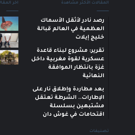
المقالات الأكثر مشاهدة
اخر المقال
رصد نادر لأثقل الأسماك
العظمية في العالم قبالة
خليج إيلات
تقرير: مشروع لبناء قاعدة
عسكرية لقوة مغربية داخل
غزة بانتظار الموافقة
النهائية
بعد مطاردة وإطلاق نار على
الإطارات.. الشرطة تعتقل
مشتبهين بسلسلة
اقتحامات في غوش دان
تصنيفات