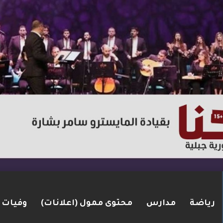
رياضة
مدارس
محتوى ممول (اعلانات)
وفيات
لإطارات.. الشرطة تعتقل مشتبهين بسلسلة اقتحامات 