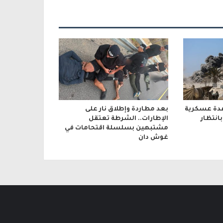
عدة عسكرية
بعد مطاردة وإطلاق نار على
انتظار
الإطارات.. الشرطة تعتقل
مشتبهين بسلسلة اقتحامات في
غوش دان