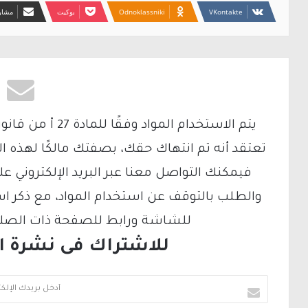
Odnoklassniki
بوكيت
مشارك
تعتقد أنه تم انتهاك حقك، بصفتك مالكًا لهذه ا
والطلب بالتوقف عن استخدام المواد، مع ذكر ا
للشاشة ورابط للصفحة ذات الصلة ع
للاشتراك فى نشرة الب
أ