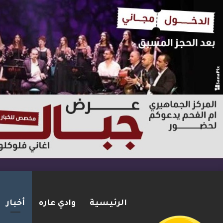
الرئيسية
وادي عاره
أخبار
بعد مطاردة وإطلاق نار على ا
2026-08-06
شريط الأخبار