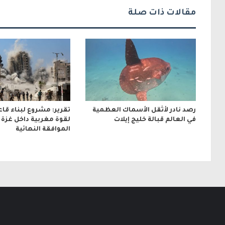
ت
مقالات ذات صلة
ر
و
ن
ي
رصد نادر لأثقل الأسماك العظمية
تقرير: مشروع لبناء قا
في العالم قبالة خليج إيلات
لقوة مغربية داخل غزة ب
الموافقة النهائية