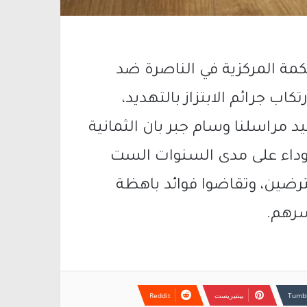
حكمة المركزية في الناصرة ضد
ب جرائم الابتزاز بالتهديد،
د مراسلنا وسام جبر بان الثمانية
وداء على مدى السنوات الست
رضين، وتقاضوا فوائد باهظة
سرهم.
بينتيريست