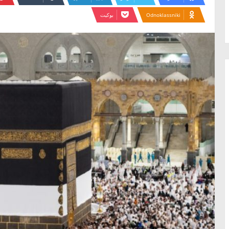
Odnoklassniki
بوكيت