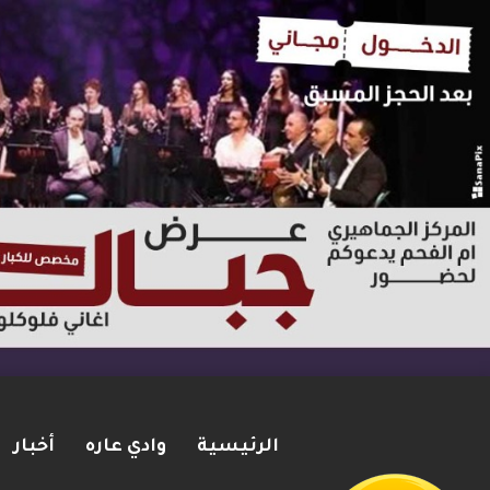
الرئيسية
وادي عاره
أخبار
ترامب: أشارك شخصيًا في مفاوضا
2026-08-07
شريط الأخبار