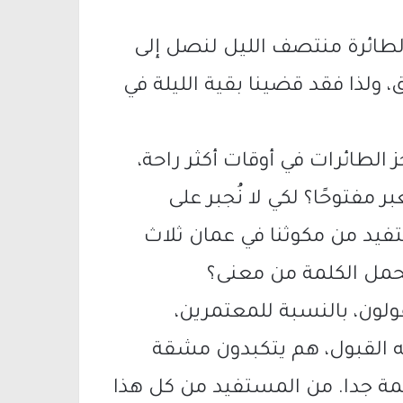
لطائرة منتصف الليل لنصل إلى
، ولذا فقد قضينا بقية الليلة في
ز الطائرات في أوقات أكثر راحة،
مفتوحًا؟ لكي لا نُجبر على
فيد من مكوثنا في عمان ثلاث
تحمل الكلمة من معنى؟
لون، بالنسبة للمعتمرين،
ه القبول، هم يتكبدون مشقة
مة جدا. من المستفيد من كل هذا