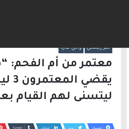
الرئيسية
/
خبر رئيسي
/
عمان ليتسنى لهم القيام بعمرة (11 يوما)؟”
خبر رئيسي
وادي عاره
معتمر من أم الفحم: “
يقضي ا
ليتسنى لهم القيام بعمرة (11 ي
فيسبوك
تويتر
لينكدإن