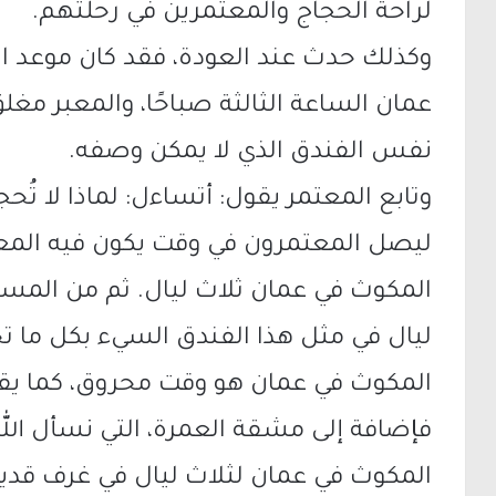
لراحة الحجاج والمعتمرين في رحلتهم.
وكذلك حدث عند العودة، فقد كان موعد ا
عمان الساعة الثالثة صباحًا، والمعبر مغلق
نفس الفندق الذي لا يمكن وصفه.
وتابع المعتمر يقول: أتساءل: لماذا لا تُحج
ليصل المعتمرون في وقت يكون فيه المعبر 
المكوث في عمان ثلاث ليال. ثم من المست
ليال في مثل هذا الفندق السيء بكل ما 
المكوث في عمان هو وقت محروق، كما يقو
فإضافة إلى مشقة العمرة، التي نسأل الل
المكوث في عمان لثلاث ليال في غرف قدي