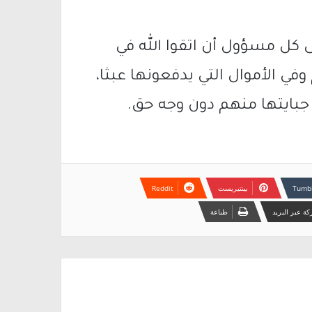
 كل مسؤول أن اتقوا الله في
وفي الأموال التي يدفعونها عبثا،
جبايتها منهم دون وجه حق.
بينتيريست
ة عبر البريد
طباعة