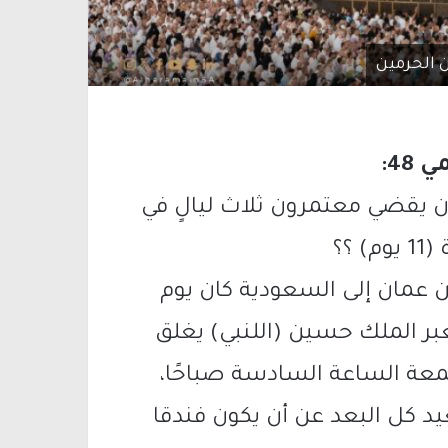
ن الحرمين
48:
ن يقضي معتمرون ثلاث ليالٍ في
؟؟
ن عمان إلى السعودية كان يوم
عبر الملك حسين (اللنبي) يغلق
معة الساعة السادسة صباحًا،
د كل البعد عن أن يكون فندقا