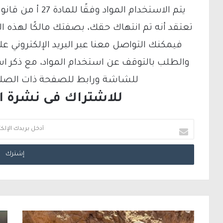
تعتقد أنه تم انتهاك حقك، بصفتك مالكًا لهذه ا
والطلب بالتوقف عن استخدام المواد، مع ذكر ا
للشاشة ورابط للصفحة ذات الصلة ع
للاشتراك فى نشرة الب
أ
د
خ
ل
ب
ر