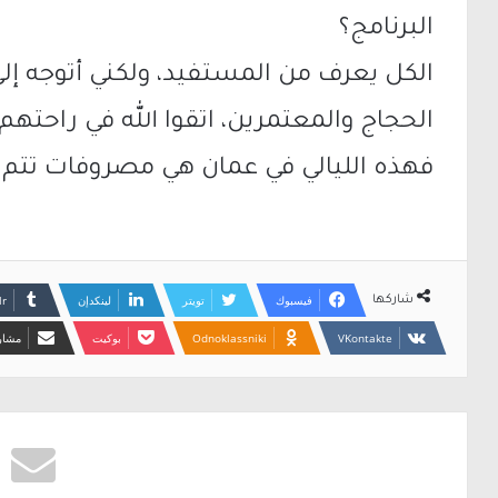
البرنامج؟
الكل يعرف من المستفيد، ولكني أتوجه إلى
الحجاج والمعتمرين، اتقوا الله في راحتهم 
فهذه الليالي في عمان هي مصروفات تتم 
فيسبوك
تويتر
لينكدإن
شاركها
Odnoklassniki
بوكيت
مشارك