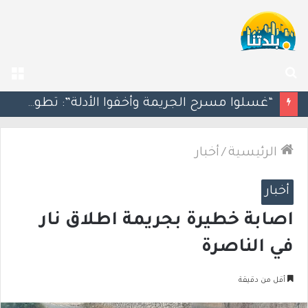
بحث
الق
عن
استثمار بقيمة 600 مليون شيكل.. قريبًا انطلاق العمل في المدخل الجديد لمدينة أم الفحم
الرئيسية
/
أخبار
أخبار
اصابة خطيرة بجريمة اطلاق نار
في الناصرة
أقل من دقيقة