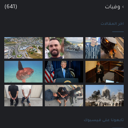
وفيات
(641)
اخر المقالات
تابعونا على فيسبوك