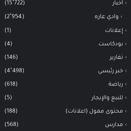
أخبار
(15٬722)
وادي عاره
(2٬954)
إعلانات
(1)
بودكاست
(4)
تقارير
(146)
خبر رئيسي
(4٬498)
رياضة
(618)
للبيع والإيجار
(5)
محتوى ممول (اعلانات)
(188)
مدارس
(568)