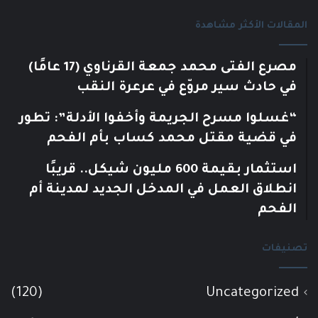
المقالات الأكثر مشاهدة
مصرع الفتى محمد جمعة القرناوي (17 عامًا)
في حادث سير مروّع في عرعرة النقب
“غسلوا مسرح الجريمة وأخفوا الأدلة”: تطور
في قضية مقتل محمد كساب بأم الفحم
استثمار بقيمة 600 مليون شيكل.. قريبًا
انطلاق العمل في المدخل الجديد لمدينة أم
الفحم
تصنيفات
(120)
Uncategorized