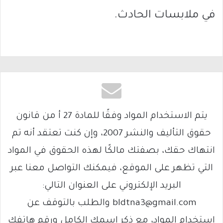
في ملابسات الحادث.
يتم الاستخدام المواد وفقًا للمادة 27 أ من قانون
حقوق التأليف والنشر 2007، وإن كنت تعتقد أنه تم
انتهاك حقك، بصفتك مالكًا لهذه الحقوق في المواد
التي تظهر على الموقع، فيمكنك التواصل معنا عبر
البريد الإلكتروني على العنوان التالي:
bldtna3@gmail.com والطلب بالتوقف عن
استخدام المواد، مع ذكر اسمك الكامل ورقم هاتفك