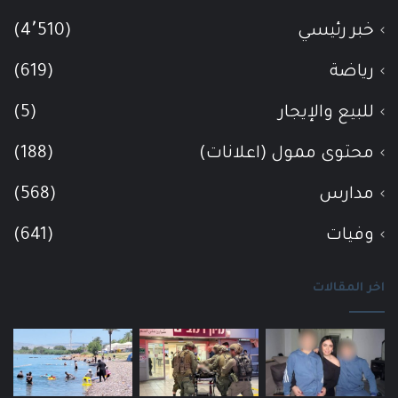
خبر رئيسي
(4٬510)
رياضة
(619)
للبيع والإيجار
(5)
محتوى ممول (اعلانات)
(188)
مدارس
(568)
وفيات
(641)
اخر المقالات