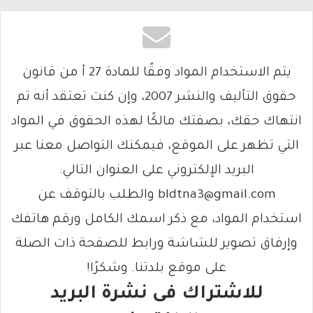
يتم الاستخدام المواد وفقًا للمادة 27 أ من قانون
حقوق التأليف والنشر 2007، وإن كنت تعتقد أنه تم
انتهاك حقك، بصفتك مالكًا لهذه الحقوق في المواد
التي تظهر على الموقع، فيمكنك التواصل معنا عبر
البريد الإلكتروني على العنوان التالي:
bldtna3@gmail.com والطلب بالتوقف عن
استخدام المواد، مع ذكر اسمك الكامل ورقم هاتفك
وإرفاق تصوير للشاشة ورابط للصفحة ذات الصلة
على موقع بلدتنا. وشكرًا!
للاشتراك فى نشرة البريد