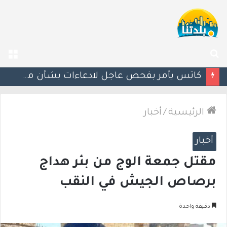
بحث
الق
عن
إستعدوا : موجة حر جديدة تضرب البلاد
الرئيسية
/
أخبار
أخبار
مقتل جمعة الوج من بئر هداج
برصاص الجيش في النقب
دقيقة واحدة