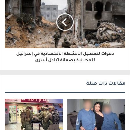
إ
ل
ك
ت
ر
و
دعوات لتعطيل الأنشطة الاقتصادية في إسرائيل
للمطالبة بصفقة تبادل أسرى
ن
ي
مقالات ذات صلة