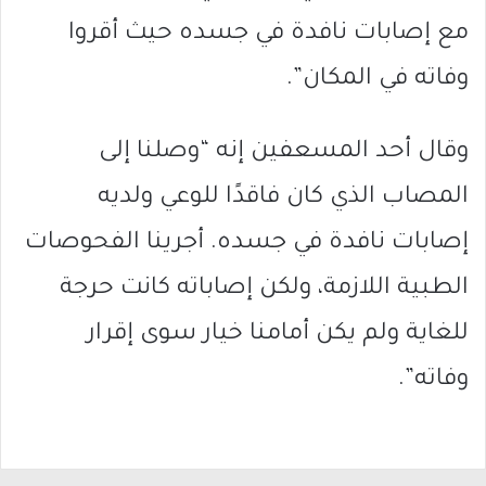
مع إصابات نافدة في جسده حيث أقروا
وفاته في المكان”.
وقال أحد المسعفين إنه “وصلنا إلى
المصاب الذي كان فاقدًا للوعي ولديه
إصابات نافدة في جسده. أجرينا الفحوصات
الطبية اللازمة، ولكن إصاباته كانت حرجة
للغاية ولم يكن أمامنا خيار سوى إقرار
وفاته”.