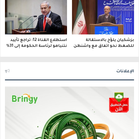
بزشكيان يلوّح بالاستقالة
استطلاع القناة 12: تراجع تأييد
للضغط نحو اتفاق مع واشنطن
نتنياهو لرئاسة الحكومة إلى 31%
الإعلانات