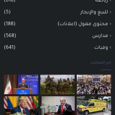
رياضة
(618)
للبيع والإيجار
(5)
محتوى ممول (اعلانات)
(188)
مدارس
(568)
وفيات
(641)
اخر المقالات