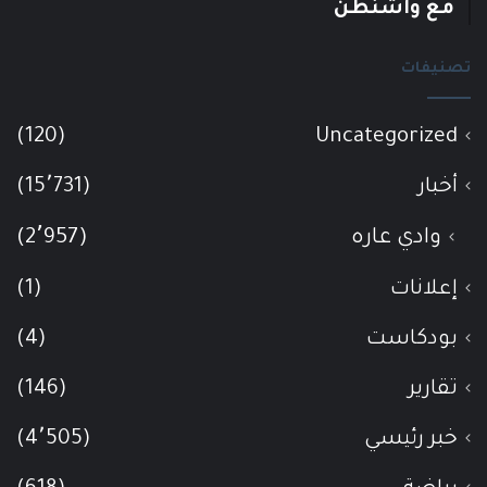
مع واشنطن
تصنيفات
(120)
Uncategorized
أخبار
(15٬731)
وادي عاره
(2٬957)
إعلانات
(1)
بودكاست
(4)
تقارير
(146)
خبر رئيسي
(4٬505)