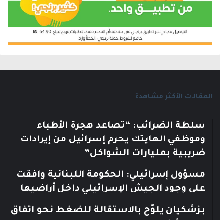
المقالات الأكثر مشاهدة
سلطة الضرائب: “تصاعد هجرة الأطباء
وموظفي الهايتك يحرم إسرائيل من إيرادات
ضريبية بمليارات الشواكل”
مسؤول إسرائيلي: الحكومة اللبنانية وافقت
على وجود الجيش الإسرائيلي داخل أراضيها
بزشكيان يلوّح بالاستقالة للضغط نحو اتفاق