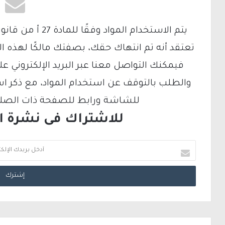
تعتقد أنه تم انتهاك حقك، بصفتك مالكًا لهذه ا
والطلب بالتوقف عن استخدام المواد، مع ذكر ا
للشاشة ورابط للصفحة ذات الصلة ع
للاشتراك فى نشرة الب
أ
د
خ
ل
ب