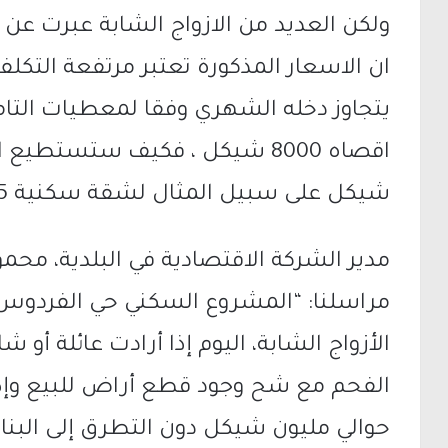
ولكن العديد من الازواج الشابة عبرت عن 
ان الاسعار المذكورة تعتبر مرتفعة التكلف
شيكل على سبيل المثال لشقة سكنية 85 متراً.
مدير الشركة الاقتصادية في البلدية، مح
مراسلنا: “المشروع السكني حي الفردوس 
الأزواج الشابة، اليوم إذا أرادت عائلة أ
الفحم مع شح وجود قطع أراض للبيع وإ
حوالي مليون شيكل دون التطرق إلى البناء 