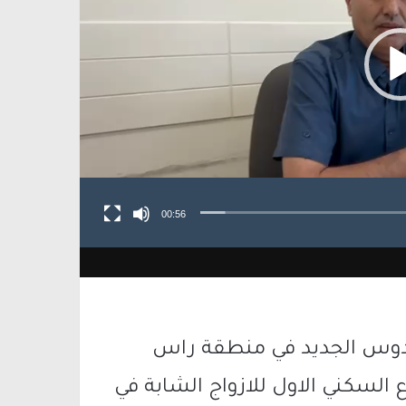
00:56
فردوس الجديد في منطقة راس
 السكني الاول للازواج الشابة في