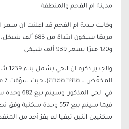
مدينة ام الفحم والمنطقة .
و120 مترًا بسعر 939 ألف شيكل.
والجدير
في الحي المذك
فيما سيتم بيع 557 وحدة سكني
سكنيين اثنين تبقيا لم يفز أحد من المتقد