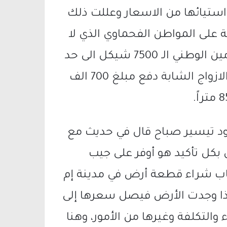
استيائها من الاسعار وعللت ذلك
ة على المواطن الفحماوي الذي لا
يتجاوز دخله الشهري وفقا لمعطيات التامين الوطني الـ 7500 شيكل الى حد
اقصاه 8000 شيكل ، فكيف ستستطيع الازواج الشابة دفع مبلغ 700 الف
مود تيسير صباح قال في حديث مع
بكل تأكيد هو أوفر على جيب
و شاب شراء قطعة أرض في مدينة إم
ذا وجدت الأرض فيصل سعرها إلى
والتكلفة وغيرها من الأمور، وهنا