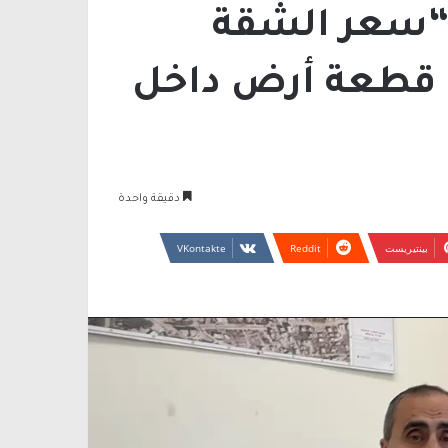
 “سعر الشقة
ن قطعة أرض داخل
دقيقة واحدة
بينتيريست