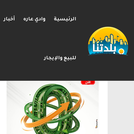
الرئيسية
وادي عاره
أخبار
يوآف سيغالوفيتش يستقيل من ا
2026-08-08
شريط الأخبار
الإعلانات
للبيع والإيجار