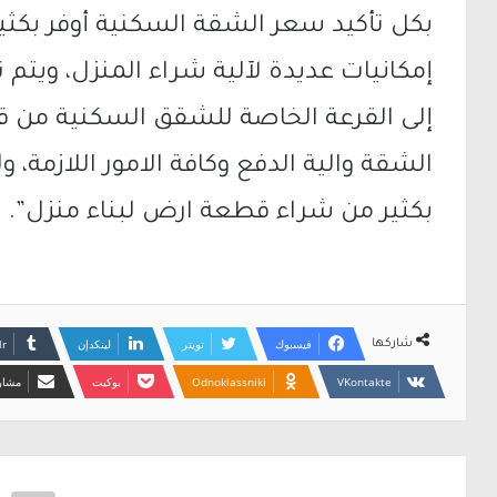
بكل تأكيد سعر الشقة السكنية أوفر بكثير
إمكانيات عديدة لآلية شراء المنزل، ويتم
إلى القرعة الخاصة للشقق السكنية من ق
الشقة والية الدفع وكافة الامور اللازمة، و
بكثير من شراء قطعة ارض لبناء منزل”.
فيسبوك
تويتر
لينكدإن
شاركها
Odnoklassniki
بوكيت
مشارك