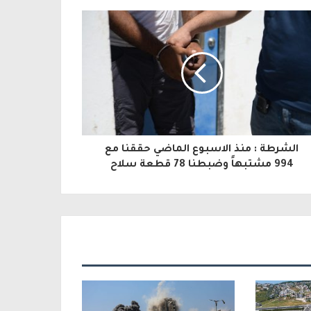
الشرطة : منذ الاسبوع الماضي حققنا مع
994 مشتبهاً وضبطنا 78 قطعة سلاح