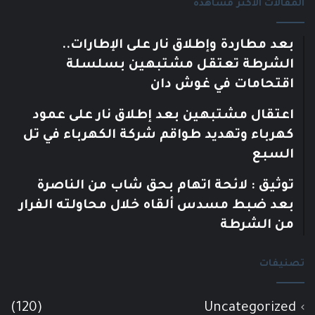
المقالات الأكثر مشاهدة
بعد مطاردة وإطلاق نار على الإطارات..
الشرطة تعتقل مشتبهين بسلسلة
اقتحامات في غوش دان
اعتقال مشتبهين بعد إطلاق نار على عمود
كهرباء وتهديد طواقم شركة الكهرباء في تل
السبع
توثيق : لائحة اتهام بحق شاب من الناصرة
بعد ضبط مسدس ألقاه خلال محاولته الفرار
من الشرطة
تصنيفات
(120)
Uncategorized