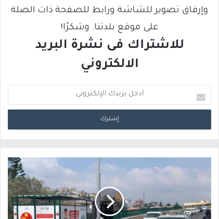
وإرفاق تصوير للشاشة ورابط للصفحة ذات الصلة
على موقع بلدتنا. وشكرًا!
للاشتراك فى نشرة البريد
الالكتروني
أ
د
خ
ل
ب
ر
ي
د