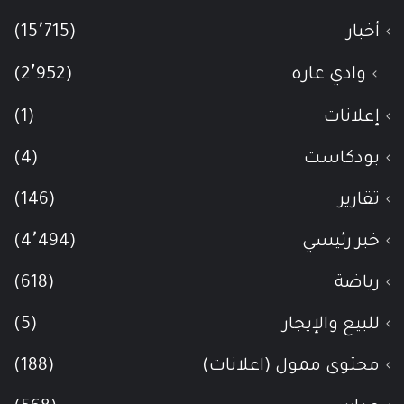
أخبار
(15٬715)
وادي عاره
(2٬952)
إعلانات
(1)
بودكاست
(4)
تقارير
(146)
خبر رئيسي
(4٬494)
رياضة
(618)
للبيع والإيجار
(5)
محتوى ممول (اعلانات)
(188)