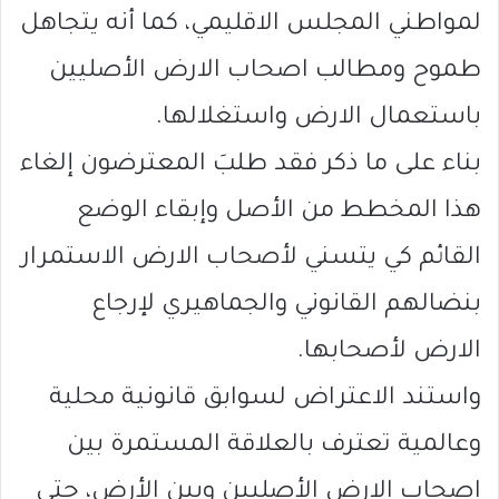
لمواطني المجلس الاقليمي، كما أنه يتجاهل
طموح ومطالب اصحاب الارض الأصليين
باستعمال الارض واستغلالها.
بناء على ما ذكر فقد طلبَ المعترضون إلغاء
هذا المخطط من الأصل وإبقاء الوضع
القائم كي يتسني لأصحاب الارض الاستمرار
بنضالهم القانوني والجماهيري لإرجاع
الارض لأصحابها.
واستند الاعتراض لسوابق قانونية محلية
وعالمية تعترف بالعلاقة المستمرة بين
اصحاب الارض الأصليين وبين الأرض، حتى