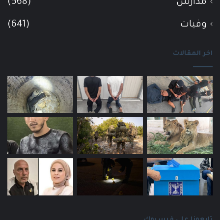
مدارس
(568)
وفيات
(641)
اخر المقالات
تابعونا على فيسبوك