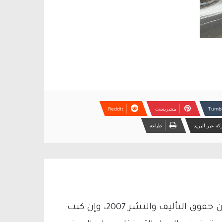
بينتيريست
ة عبر البريد
طباعة
يتم الاستخدام المواد وفقًا للمادة 27 أ من قانون حقوق التأليف والنشر 2007، وإن كنت