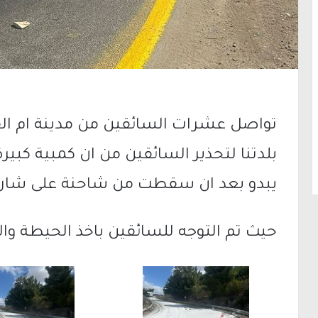
تواصل عشرات السائقين من مدينة ام ا
بلدتنا لتحذير السائقين من ان كمبية كبي
يبدو بعد ان سقطت من شاحنة على شارع 
حيث تم التوجه للسائقين باخذ الحيطة والح