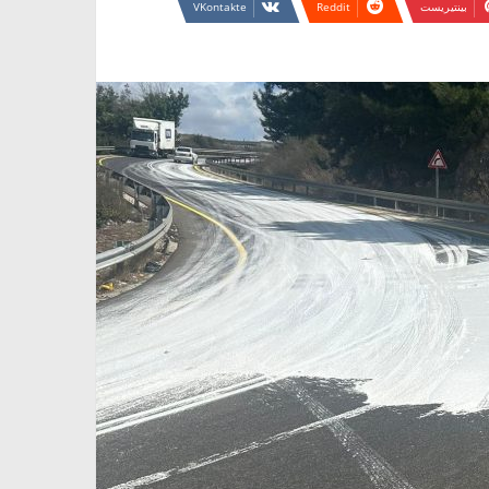
بينتيريست