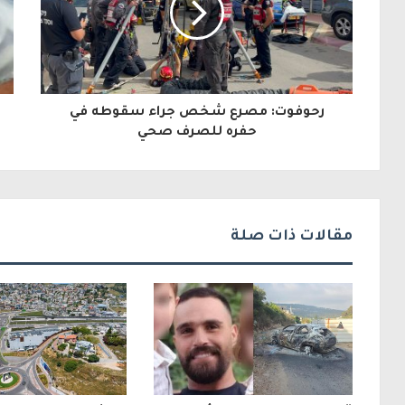
د
ك
ا
ل
رحوفوت: مصرع شخص جراء سقوطه في
إ
حفره للصرف صحي
ل
ك
ت
مقالات ذات صلة
ر
و
ن
ي