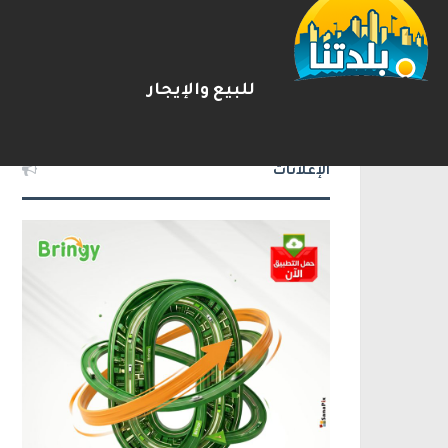
يوآف سيغالوفيتش يستقيل من ا
2026-08-07
شريط الأخبار
للبيع والإيجار
الإعلانات