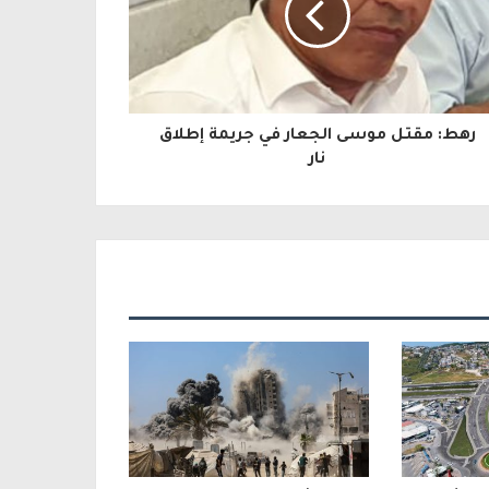
رهط: مقتل موسى الجعار في جريمة إطلاق
نار