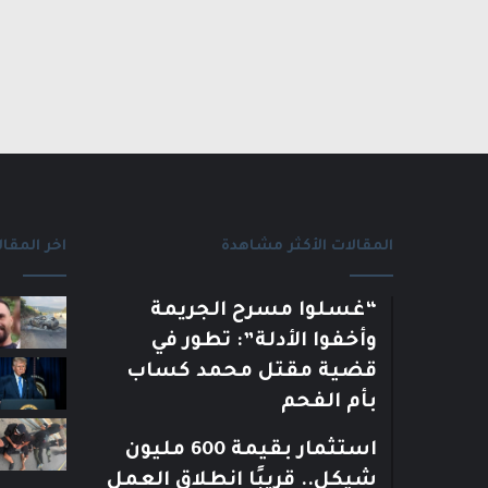
المقالات الأكثر مشاهدة
اخر المقال
“غسلوا مسرح الجريمة
وأخفوا الأدلة”: تطور في
قضية مقتل محمد كساب
بأم الفحم
استثمار بقيمة 600 مليون
شيكل.. قريبًا انطلاق العمل