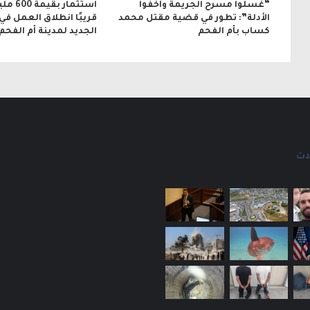
“غسلوا مسرح الجريمة وأخفوا
استثمار 
الأدلة”: تطور في قضية مقتل محمد
قريبًا انطلاق العمل في
كساب بأم الفحم
الجديد لمدينة أم الفحم
ات