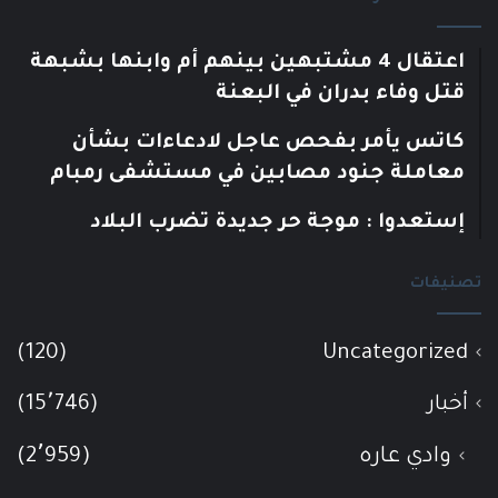
اعتقال 4 مشتبهين بينهم أم وابنها بشبهة
قتل وفاء بدران في البعنة
كاتس يأمر بفحص عاجل لادعاءات بشأن
معاملة جنود مصابين في مستشفى رمبام
إستعدوا : موجة حر جديدة تضرب البلاد
تصنيفات
(120)
Uncategorized
أخبار
(15٬746)
وادي عاره
(2٬959)