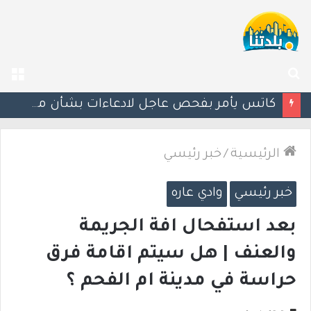
بحث
الق
عن
إستعدوا : موجة حر جديدة تضرب البلاد
الرئيسية
/
خبر رئيسي
خبر رئيسي
وادي عاره
بعد استفحال افة الجريمة
والعنف | هل سيتم اقامة فرق
حراسة في مدينة ام الفحم ؟