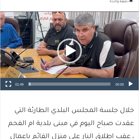
دقيقة واحدة
مشغل
الفيديو
01:49
00:00
خلال جلسة المجلس البلدي الطارئة التي
عقدت صباح اليوم في مبنى بلدية ام الفحم
، عقب اطلاق النار على منزل القائم باعمال