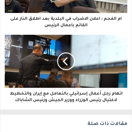
ك
ا
ام الفحم : اعلان الاضراب في البلدية بعد اطلاق النار على
ل
القائم باعمال الرئيس
إ
ل
ك
ت
ر
و
اتهام رجل أعمال إسرائيلي بالتعامل مع إيران والتخطيط
ن
لاغتيال رئيس الوزراء ووزير الجيش ورئيس الشاباك
ي
مقالات ذات صلة