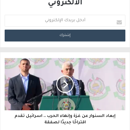
الالكتروني
أ
د
خ
ل
ب
ر
ي
د
ك
ا
إبعاد السنوار عن غزة وإنهاء الحرب .. اسرائيل تقدم
ل
اقتراحًا جديدًا لصفقة