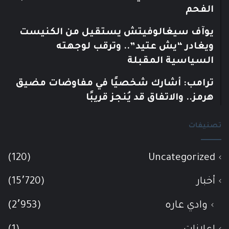
الفحم
يوآف سيغالوفيتش يستقيل من الكنيست
ويغادر “يش عتيد”.. وترقب لوجهته
السياسية المقبلة
ترامب: أشارك شخصيًا في مفاوضات مضيق
هرمز.. والاتفاق قد يُنجز قريبًا
تصنيفات
(120)
Uncategorized
أخبار
(15٬720)
وادي عاره
(2٬953)