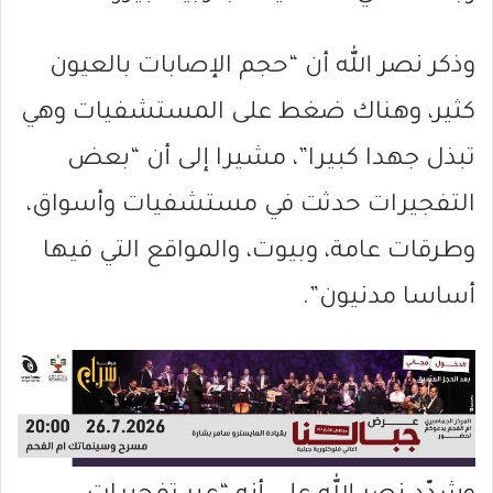
وذكر نصر الله أن “حجم الإصابات بالعيون
كثير، وهناك ضغط على المستشفيات وهي
تبذل جهدا كبيرا”، مشيرا إلى أن “بعض
التفجيرات حدثت في مستشفيات وأسواق،
وطرقات عامة، وبيوت، والمواقع التي فيها
أساسا مدنيون”.