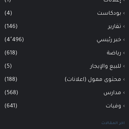
إعلانات
(1)
بودكاست
(4)
تقارير
(146)
خبر رئيسي
(4٬496)
رياضة
(618)
للبيع والإيجار
(5)
محتوى ممول (اعلانات)
(188)
مدارس
(568)
وفيات
(641)
اخر المقالات