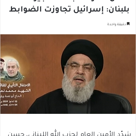
بلبنان: إسرائيل تجاوزت الضوابط
دقيقة واحدة
شدّد الأمين العام لحزب الله اللبناني، حسن