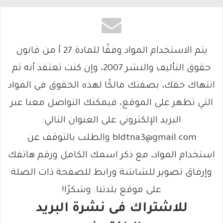
يتم الاستخدام المواد وفقًا للمادة 27 أ من قانون
حقوق التأليف والنشر 2007، وإن كنت تعتقد أنه تم
انتهاك حقك، بصفتك مالكًا لهذه الحقوق في المواد
التي تظهر على الموقع، فيمكنك التواصل معنا عبر
البريد الإلكتروني على العنوان التالي:
bldtna3@gmail.com والطلب بالتوقف عن
استخدام المواد، مع ذكر اسمك الكامل ورقم هاتفك
وإرفاق تصوير للشاشة ورابط للصفحة ذات الصلة
على موقع بلدتنا. وشكرًا!
للاشتراك فى نشرة البريد