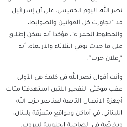
نصر الله، اليوم الخميس، على أن إسرائيل
قد “تجاوزت كل القوانين والضوابط،
والخطوط الحمراء”، مؤكدا أنه يمكن إطلاق
على ما حدث يومَي الثلاثاء والأربعاء، أنه
“إعلان حرب”.
وأتت أقوال نصر الله في كلمة هي الأولى
عقب موجَتَي التفجير اللتين استهدفتا مئات
أجهزة الاتصال التابعة لعناصر حزب الله
اللبناني، في أماكن ومواقع متفرّقة بلبنان،
وبخاصّة في الضاحية الجنوبية لبيروت.