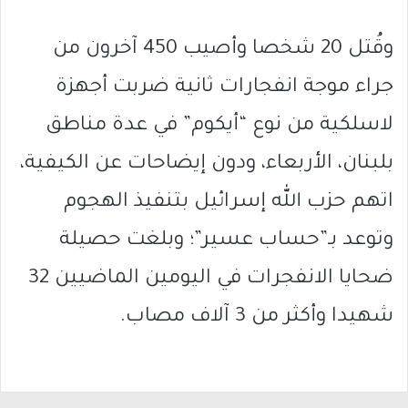
وقُتل 20 شخصا وأصيب 450 آخرون من
جراء موجة انفجارات ثانية ضربت أجهزة
لاسلكية من نوع “أيكوم” في عدة مناطق
بلبنان، الأربعاء، ودون إيضاحات عن الكيفية،
اتهم حزب الله إسرائيل بتنفيذ الهجوم
وتوعد بـ”حساب ‏عسير”؛ وبلغت حصيلة
ضحايا الانفجرات في اليومين الماضيين 32
شهيدا وأكثر من 3 آلاف مصاب.