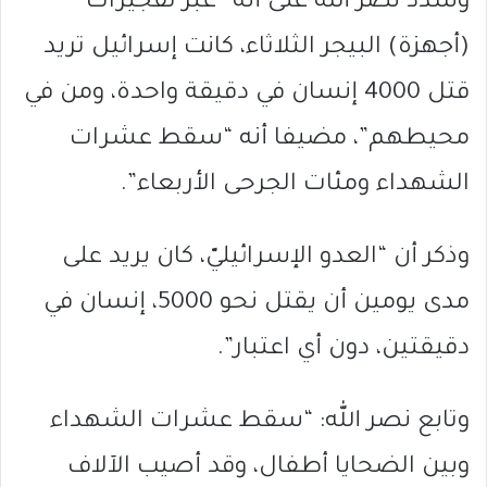
وشدّد نصر الله على أنه “عبر تفجيرات
(أجهزة) البيجر الثلاثاء، كانت إسرائيل تريد
قتل 4000 إنسان في دقيقة واحدة، ومن في
محيطهم”، مضيفا أنه “سقط عشرات
الشهداء ومئات الجرحى الأربعاء”.
وذكر أن “العدو الإسرائيليّ، كان يريد على
مدى يومين أن يقتل نحو 5000، إنسان في
دقيقتين، دون أي اعتبار”.
وتابع نصر الله: “سقط عشرات الشهداء
وبين الضحايا أطفال، وقد أصيب الآلاف