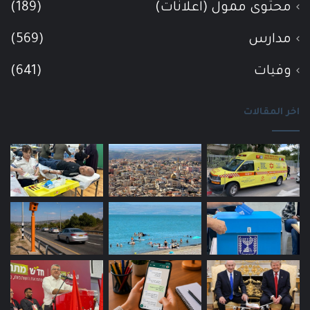
محتوى ممول (اعلانات)
(189)
مدارس
(569)
وفيات
(641)
اخر المقالات