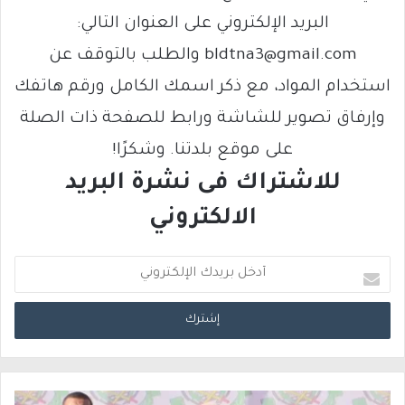
البريد الإلكتروني على العنوان التالي:
bldtna3@gmail.com والطلب بالتوقف عن
استخدام المواد، مع ذكر اسمك الكامل ورقم هاتفك
وإرفاق تصوير للشاشة ورابط للصفحة ذات الصلة
على موقع بلدتنا. وشكرًا!
للاشتراك فى نشرة البريد
الالكتروني
أ
د
خ
ل
ب