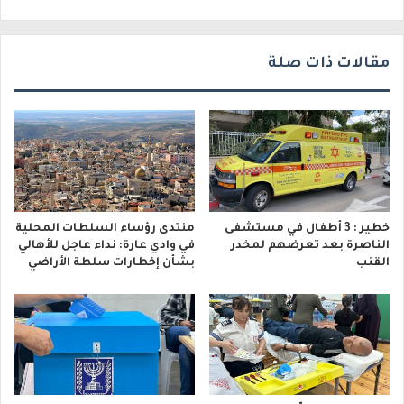
ي
مقالات ذات صلة
خطير : 3 أطفال في مستشفى
منتدى رؤساء السلطات المحلية
الناصرة بعد تعرضهم لمخدر
في وادي عارة: نداء عاجل للأهالي
القنب
بشأن إخطارات سلطة الأراضي