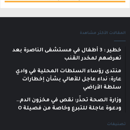
المقالات الأكثر مشاهدة
خطير : 3 أطفال في مستشفى الناصرة بعد
تعرضهم لمخدر القنب
منتدى رؤساء السلطات المحلية في وادي
عارة: نداء عاجل للأهالي بشأن إخطارات
سلطة الأراضي
وزارة الصحة تحذّر: نقص في مخزون الدم..
ودعوة عاجلة للتبرع وخاصة من فصيلة O
تصنيفات