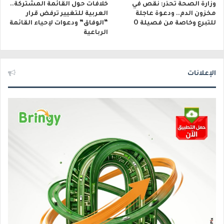
وزارة الصحة تحذّر: نقص في
خلافات حول القائمة المشتركة..
مخزون الدم.. ودعوة عاجلة
العربية للتغيير ترفض قرار
للتبرع وخاصة من فصيلة O
“الوفاق” ودعوات لإحياء القائمة
الرباعية
الإعلانات