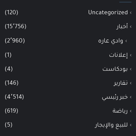
(120)
Uncategorized
أخبار
(15٬756)
وادي عاره
(2٬960)
إعلانات
(1)
بودكاست
(4)
تقارير
(146)
خبر رئيسي
(4٬514)
رياضة
(619)
للبيع والإيجار
(5)