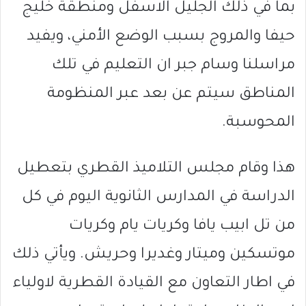
بما في ذلك الجليل الاسفل ومنطقة خليج
حيفا والمروج بسبب الوضع الأمني، ويفيد
مراسلنا وسام جبر ان التعليم في تلك
المناطق سيتم عن بعد عبر المنظومة
المحوسبة.
هذا وقام مجلس التلاميذ القطري بتعطيل
الدراسة في المدارس الثانوية اليوم في كل
من تل ابيب يافا وكريات يام وكريات
موتسكين وميتار وغديرا وحريش. ويأتي ذلك
في اطار التعاون مع القيادة القطرية لاولياء