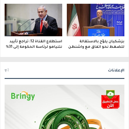
بزشكيان يلوّح بالاستقالة
استطلاع القناة 12: تراجع تأييد
للضغط نحو اتفاق مع واشنطن
نتنياهو لرئاسة الحكومة إلى 31%
الإعلانات