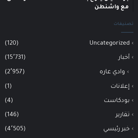
مع واشنطن
تصنيفات
(120)
Uncategorized
أخبار
(15٬731)
وادي عاره
(2٬957)
إعلانات
(1)
بودكاست
(4)
تقارير
(146)
خبر رئيسي
(4٬505)