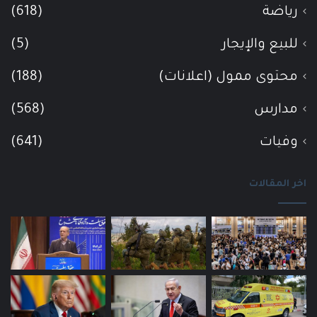
رياضة
(618)
للبيع والإيجار
(5)
محتوى ممول (اعلانات)
(188)
مدارس
(568)
وفيات
(641)
اخر المقالات