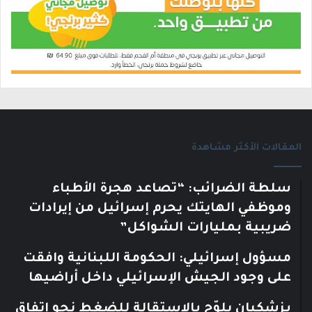
المقالات الأكثر مشاهدة
سلطة الضرائب: “تصاعد هجرة الأطباء
وموظفي الهايتك يحرم إسرائيل من إيرادات
ضريبية بمليارات الشواكل”
مسؤول إسرائيلي: الحكومة اللبنانية وافقت
على وجود الجيش الإسرائيلي داخل أراضيها
بزشكيان يلوّح بالاستقالة للضغط نحو اتفاق