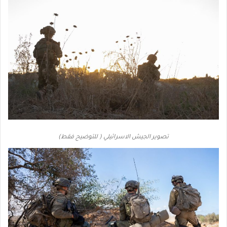
تصوير الجيش الاسرائيلي ( للتوضيح فقط)