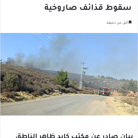
سقوط قذائف صاروخية
أقل من دقيقة
بيان صادر عن مكتب كايد ظاهر الناطق