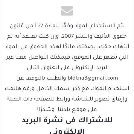
يتم الاستخدام المواد وفقًا للمادة 27 أ من قانون
حقوق التأليف والنشر 2007، وإن كنت تعتقد أنه تم
انتهاك حقك، بصفتك مالكًا لهذه الحقوق في المواد
التي تظهر على الموقع، فيمكنك التواصل معنا عبر
البريد الإلكتروني على العنوان التالي:
bldtna3@gmail.com والطلب بالتوقف عن
استخدام المواد، مع ذكر اسمك الكامل ورقم هاتفك
وإرفاق تصوير للشاشة ورابط للصفحة ذات الصلة
على موقع بلدتنا. وشكرًا!
للاشتراك فى نشرة البريد
الالكتروني