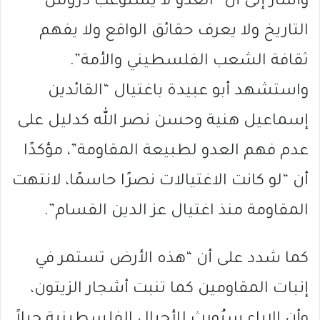
وأشار إلى أن “العدو لا يستوعب دروس
التاريخ ولا يعرف حقائق الواقع ولا يفهم
ثقافة الشعب الفلسطيني والأمة”.
واستشهد أبو عبيدة باغتيال “القائدين
إسماعيل هنية وحسن نصر الله كدليل على
عدم فهم العدو لطبيعة المقاومة”، مؤكدًا
أن “لو كانت الاغتيالات نصرًا حاسمًا، لانتهت
المقاومة منذ اغتيال عز الدين القسام”.
كما شدد على أن “هذه الأرض تستمر في
إنبات المقاومين كما تنبت أشجار الزيتون،
وأن الإباء سيُورث للأجيال الفلسطينية جيلاً