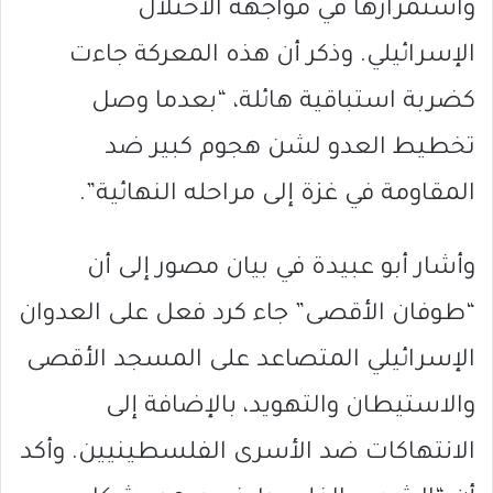
واستمرارها في مواجهة الاحتلال
الإسرائيلي. وذكر أن هذه المعركة جاءت
كضربة استباقية هائلة، “بعدما وصل
تخطيط العدو لشن هجوم كبير ضد
المقاومة في غزة إلى مراحله النهائية”.
وأشار أبو عبيدة في بيان مصور إلى أن
“طوفان الأقصى” جاء كرد فعل على العدوان
الإسرائيلي المتصاعد على المسجد الأقصى
والاستيطان والتهويد، بالإضافة إلى
الانتهاكات ضد الأسرى الفلسطينيين. وأكد