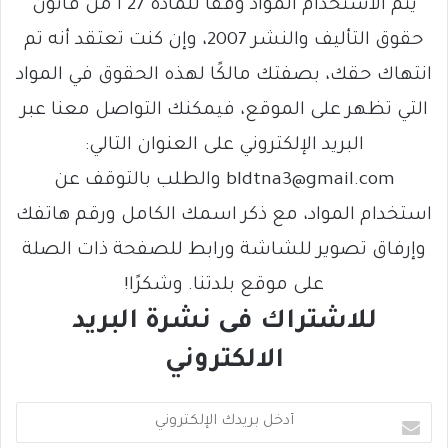
يتم الاستخدام المواد وفقًا للمادة 27 أ من قانون
حقوق التأليف والنشر 2007، وإن كنت تعتقد أنه تم
انتهاك حقك، بصفتك مالكًا لهذه الحقوق في المواد
التي تظهر على الموقع، فيمكنك التواصل معنا عبر
البريد الإلكتروني على العنوان التالي:
bldtna3@gmail.com والطلب بالتوقف عن
استخدام المواد، مع ذكر اسمك الكامل ورقم هاتفك
وإرفاق تصوير للشاشة ورابط للصفحة ذات الصلة
على موقع بلدتنا. وشكرًا!
للاشتراك فى نشرة البريد
الالكتروني
أ