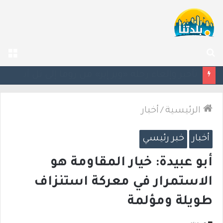
بحث
الق
عن
سيغالوفيتش يستقيل من الكنيست.. وتقارير عن اتصالات مع القائمة العربية الموحدة
الرئيسية
/
أخبار
أخبار
خبر رئيسي
أبو عبيدة: خيار المقاومة هو
الاستمرار في معركة استنزاف
طويلة ومؤلمة