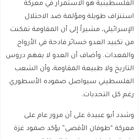
الفلسطينية هو الاستمرار في معركة
استنزاف طويلة ومؤلمة ضد الاحتلال
الإسرائيلي، مشيراً إلى أن المقاومة تمكنت
من تكبيد العدو خسائر فادحة في الأرواح
والمعدات. وأضاف أن العدو لا يفهم دروس
التاريخ ولا طبيعة المقاومة، وأن الشعب
الفلسطيني سيواصل صموده الأسطوري
رغم كل التحديات.
وشدد أبو عبيدة على أن مرور عام على
معركة “طوفان الأقصى” يؤكد صمود غزة