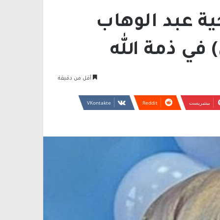
ية عبد الوهاب
 في ذمة الله
أقل من دقيقة
بينتيريست