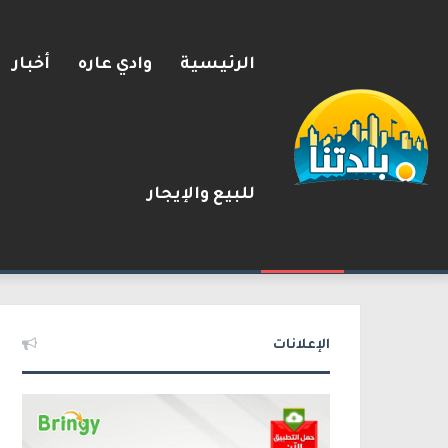
الرئيسية
وادي عاره
أخبار
للبيع والإيجار
مسؤول إسرائيلي: الحكومة اللبن
2026-08-08
شريط الأخبار
الإعلانات