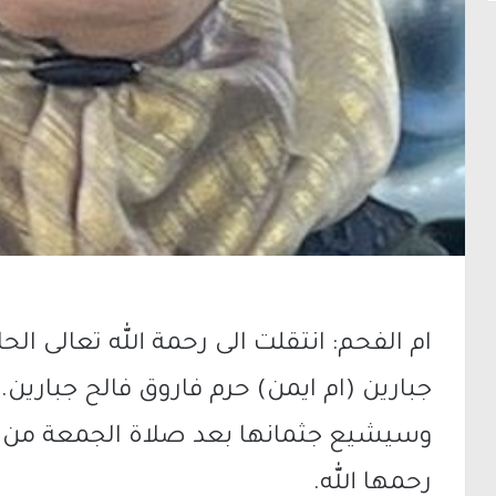
ام الفحم: انتقلت الى رحمة الله تعالى ا
جبارين (ام ايمن) حرم فاروق فالح جبارين.
وسيشيع جثمانها بعد صلاة الجمعة من 
رحمها الله.