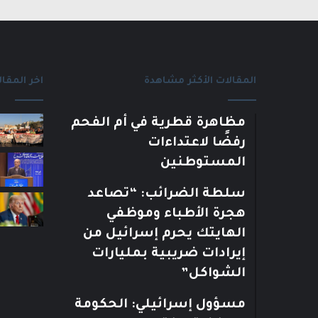
المقالات الأكثر مشاهدة
اخر المقال
مظاهرة قطرية في أم الفحم
رفضًا لاعتداءات
المستوطنين
سلطة الضرائب: “تصاعد
هجرة الأطباء وموظفي
الهايتك يحرم إسرائيل من
إيرادات ضريبية بمليارات
الشواكل”
مسؤول إسرائيلي: الحكومة