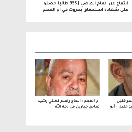
ارتفاع عن العام الماضي | 955 طالبا حصلو
على شهادة استحقاق بجروت في ام الفحم
اسر خليل
ام الفحم : الحاج راسم لطفي رشيد
 خليل – أبو
صادق جبارين في ذمة الله