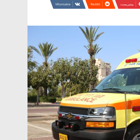
بينتيريست