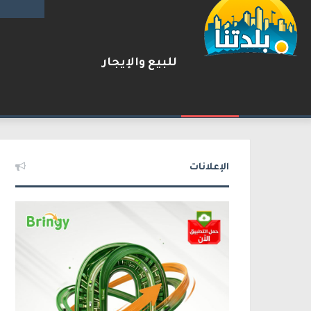
للبيع والإيجار
بعد مطاردة وإطلاق نار على ا
2026-08-06
شريط الأخبار
الإعلانات