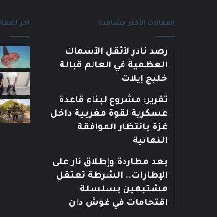
المقالات الأكثر مشاهدة
اخر المقال
رصد نادر لأثقل الأسماك
العظمية في العالم قبالة
خليج إيلات
تقرير: مشروع لبناء قاعدة
عسكرية لقوة مغربية داخل
غزة بانتظار الموافقة
النهائية
بعد مطاردة وإطلاق نار على
الإطارات.. الشرطة تعتقل
مشتبهين بسلسلة
اقتحامات في غوش دان