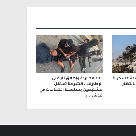
عدة عسكرية
بعد مطاردة وإطلاق نار على
انتظار
الإطارات.. الشرطة تعتقل
مشتبهين بسلسلة اقتحامات في
غوش دان