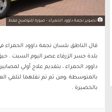
تصوير نجمة داوود الحمراء - صورة للتوضيح فقط
قال الناطق بلسان نجمة داوود الحمراء في
بلدة جسر الزرقاء عصر اليوم السبت . حيق
بالمتوسطة ،ومن ثم تم نقلهما لتلقي ال
بالخضيرة .