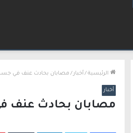
لإطارات.. الشرطة تعتقل مشتبهين بسلسلة اقتحامات 
الرئيسية
/
أخبار
/
مصابان بحادث عنف في جسر ا
أخبار
مصابان بحادث عنف في