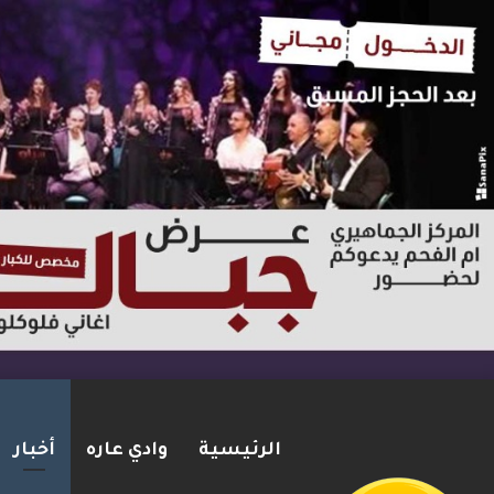
الرئيسية
وادي عاره
أخبار
ترامب: أشارك شخصيًا في مفاوضا
2026-08-07
شريط الأخبار