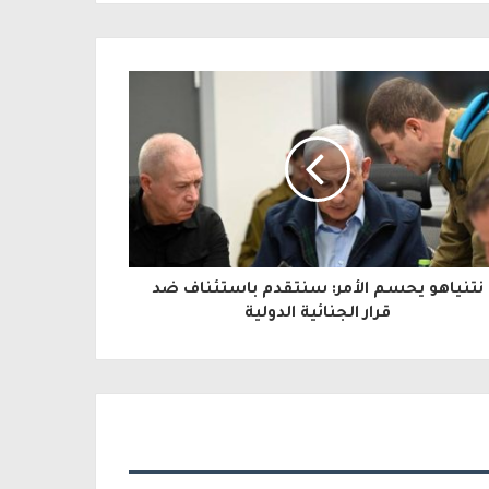
نتنياهو يحسم الأمر: سنتقدم باستئناف ضد
قرار الجنائية الدولية