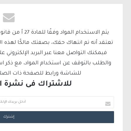
تعتقد أنه تم انتهاك حقك، بصفتك مالكًا لهذه ا
والطلب بالتوقف عن استخدام المواد، مع ذكر ا
للشاشة ورابط للصفحة ذات الصلة ع
للاشتراك فى نشرة الب
أ
د
خ