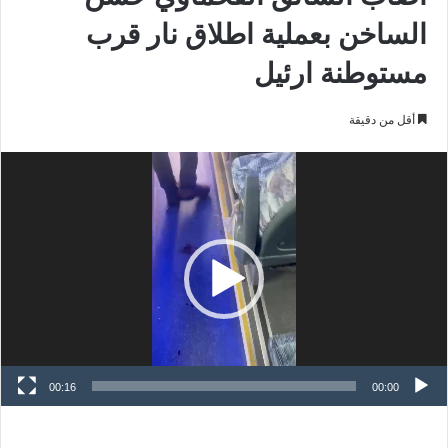
الساخن بعملية اطلاق نار قرب
مستوطنة ارئيل
أقل من دقيقة
مشغل
الفيديو
00:16
00:00