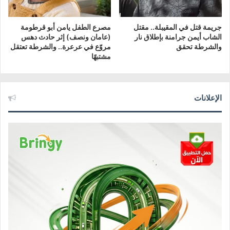
جريمة قتل في المقيبلة.. مقتل
مصرع الطفل يامن أبو قرطومة
الشاب أيمن جرامنة بإطلاق نار
(عامان ونصف) إثر حادث دهس
والشرطة تحقق
مروّع في عرعرة.. والشرطة تعتقل
مشتبهًا
الإعلانات