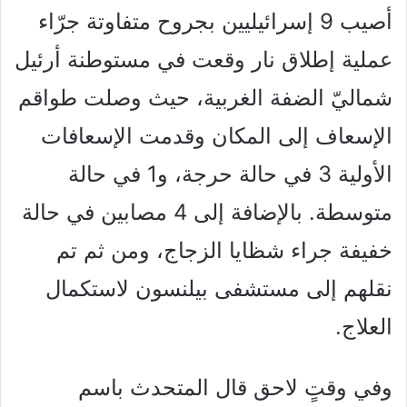
أصيب 9 إسرائيليين بجروح متفاوتة جرّاء
عملية إطلاق نار وقعت في مستوطنة أرئيل
شماليّ الضفة الغربية، حيث وصلت طواقم
الإسعاف إلى المكان وقدمت الإسعافات
الأولية 3 في حالة حرجة، و1 في حالة
متوسطة. بالإضافة إلى 4 مصابين في حالة
خفيفة جراء شظايا الزجاج، ومن ثم تم
نقلهم إلى مستشفى بيلنسون لاستكمال
العلاج.
وفي وقتٍ لاحق قال المتحدث باسم