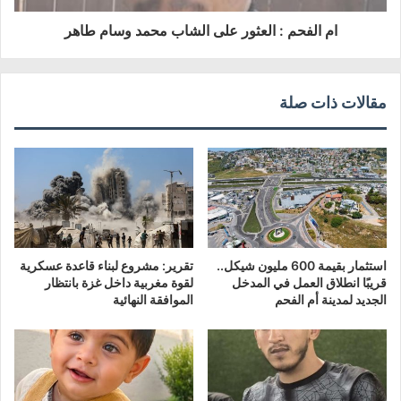
و
ام الفحم : العثور على الشاب محمد وسام طاهر
ن
ي
مقالات ذات صلة
استثمار بقيمة 600 مليون شيكل..
تقرير: مشروع لبناء قاعدة عسكرية
قريبًا انطلاق العمل في المدخل
لقوة مغربية داخل غزة بانتظار
الجديد لمدينة أم الفحم
الموافقة النهائية