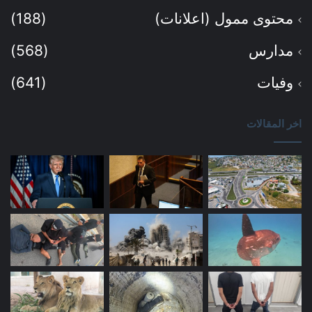
محتوى ممول (اعلانات)
(188)
مدارس
(568)
وفيات
(641)
اخر المقالات