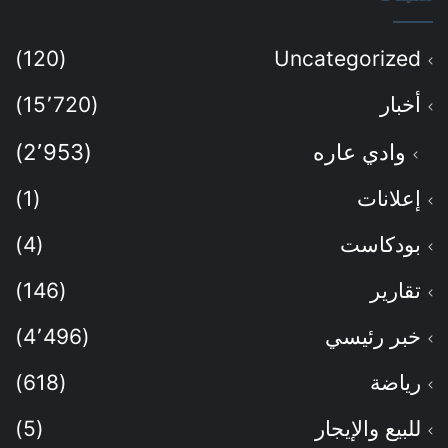
(120)
Uncategorized
أخبار
(15٬720)
وادي عاره
(2٬953)
إعلانات
(1)
بودكاست
(4)
تقارير
(146)
خبر رئيسي
(4٬496)
رياضة
(618)
للبيع والإيجار
(5)