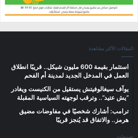
المقالات الأكثر مشاهدة
استثمار بقيمة 600 مليون شيكل.. قريبًا انطلاق
العمل في المدخل الجديد لمدينة أم الفحم
يوآف سيغالوفيتش يستقيل من الكنيست ويغادر
“يش عتيد”.. وترقب لوجهته السياسية المقبلة
ترامب: أشارك شخصيًا في مفاوضات مضيق
هرمز.. والاتفاق قد يُنجز قريبًا
تصنيفات