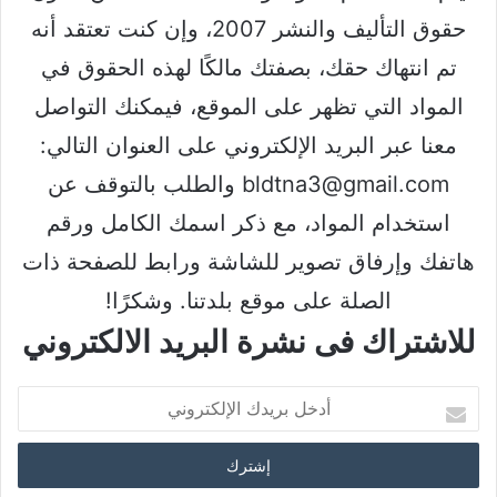
حقوق التأليف والنشر 2007، وإن كنت تعتقد أنه
تم انتهاك حقك، بصفتك مالكًا لهذه الحقوق في
المواد التي تظهر على الموقع، فيمكنك التواصل
معنا عبر البريد الإلكتروني على العنوان التالي:
bldtna3@gmail.com والطلب بالتوقف عن
استخدام المواد، مع ذكر اسمك الكامل ورقم
هاتفك وإرفاق تصوير للشاشة ورابط للصفحة ذات
الصلة على موقع بلدتنا. وشكرًا!
للاشتراك فى نشرة البريد الالكتروني
أ
د
خ