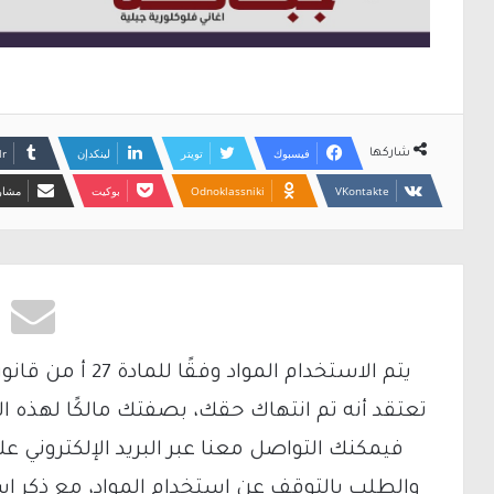
فيسبوك
تويتر
لينكدإن
شاركها
Odnoklassniki
بوكيت
مشارك
تعتقد أنه تم انتهاك حقك، بصفتك مالكًا لهذه ا
والطلب بالتوقف عن استخدام المواد، مع ذكر ا