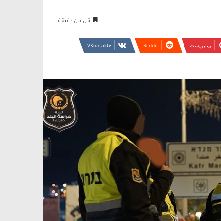
أقل من دقيقة
بينتيريست