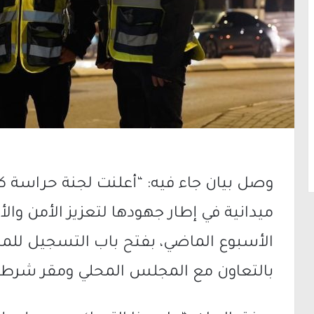
وصل بيان جاء فيه: “أعلنت لجنة حراسة ك
ميدانية في إطار جهودها لتعزيز الأمن والأم
الأسبوع الماضي، بفتح باب التسجيل للم
بالتعاون مع المجلس المحلي ومقر شرط