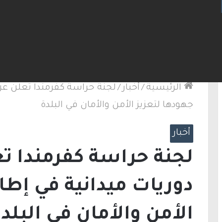
ت مضيق هرمز.. والاتفاق قد يُنجز قريبًا
الرئيسية
/
أخبار
/
لجنة حراسة كفرمندا تعلن عن 
جهودها لتعزيز الأمن والأمان في البلدة
أخبار
لجنة حراسة كفرمندا ت
دوريات ميدانية في إطا
الأمن والأمان في البلد