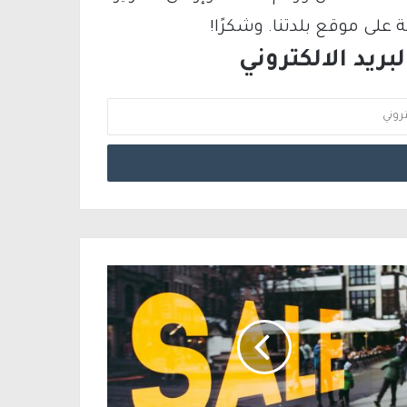
لى موقع بلدتنا. وشكرًا!
ريد الالكتروني