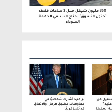
350 مليون شيكل خلال 3 ساعات فقط:
"جنون التسوق" يجتاح البلاد في الجمعة
السوداء
تقيل من
ترامب: أشارك شخصيًا في
تيد”..
مفاوضات مضيق هرمز.. والاتفاق
ة المقبلة
قد يُنجز قريبًا