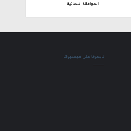
الموافقة النهائية
تابعونا على فيسبوك