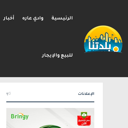
الرئيسية
وادي عاره
أخبار
للبيع والإيجار
يوآف سيغالوفيتش يستقيل من ا
2026-08-07
شريط الأخبار
الإعلانات