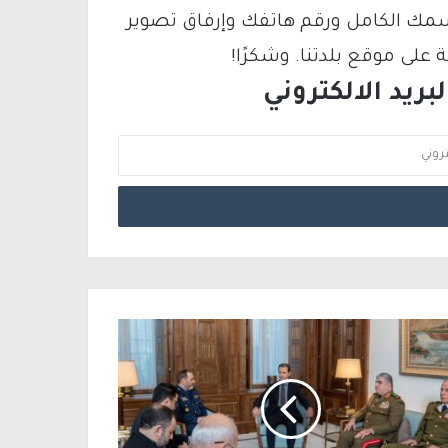
سمك الكامل ورقم هاتفك وإرفاق تصوير
لى موقع بلدتنا. وشكرًا!
ريد الالكتروني