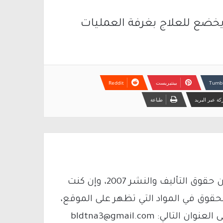
يخضع للعلاج بغرفة العمليات
بينتيريست
ة عبر البريد
طباعة
يتم الاستخدام المواد وفقًا للمادة 27 أ من قانون حقوق التأليف والنشر 2007، وإن كنت
لحقوق في المواد التي تظهر على الموقع،
فيمكنك التواصل معنا عبر البريد الإلكتروني على العنوان التالي: bldtna3@gmail.com