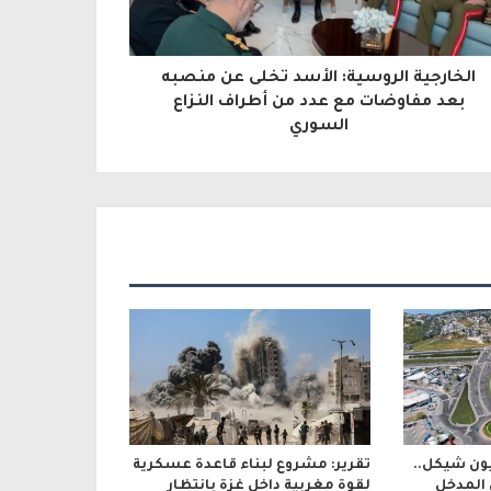
الخارجية الروسية: الأسد تخلى عن منصبه
بعد مفاوضات مع عدد من أطراف النزاع
السوري
بقيمة 600 مليون شيكل..
تقرير: مشروع لبناء قاعدة عسكرية
 المدخل
لقوة مغربية داخل غزة بانتظار