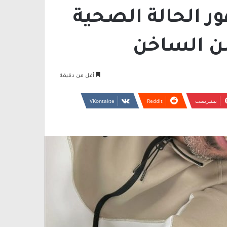
ور الحالة الصحية
ن الساخن
أقل من دقيقة
بينتيريست