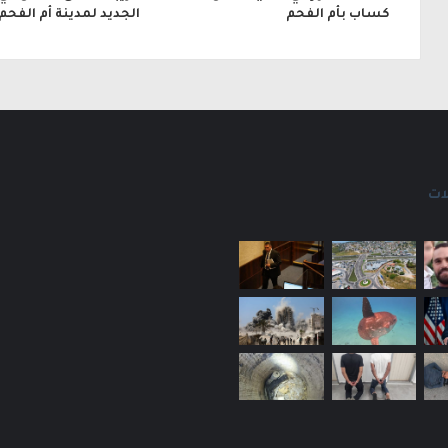
كساب بأم الفحم
الجديد لمدينة أم الفحم
ات