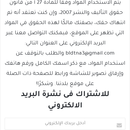
يتم الاستخدام المواد وفقًا للمادة 27 أ من قانون
حقوق التأليف والنشر 2007، وإن كنت تعتقد أنه تم
انتهاك حقك، بصفتك مالكًا لهذه الحقوق في المواد
التي تظهر على الموقع، فيمكنك التواصل معنا عبر
البريد الإلكتروني على العنوان التالي:
bldtna3@gmail.com والطلب بالتوقف عن
استخدام المواد، مع ذكر اسمك الكامل ورقم هاتفك
وإرفاق تصوير للشاشة ورابط للصفحة ذات الصلة
على موقع بلدتنا. وشكرًا!
للاشتراك فى نشرة البريد
الالكتروني
أ