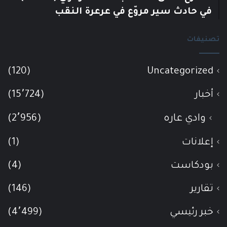
في حادث سير مروّع في عرعرة النقب
تصنيفات
(120)
Uncategorized
أخبار
(15٬724)
وادي عاره
(2٬956)
إعلانات
(1)
بودكاست
(4)
تقارير
(146)
خبر رئيسي
(4٬499)