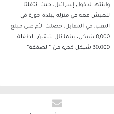
وابنتها لدخول إسرائيل، حيث انتقلتا
للعيش معه في منزله ببلدة حورة في
النقب. في المقابل، حصلت الأم على مبلغ
8,000 شيكل، بينما نال شقيق الطفلة
30,000 شيكل كجزء من “الصفقة”.