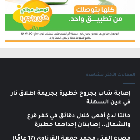
المقالات الأكثر مشاهدة
إصابة شاب بجروح خطيرة بجريمة اطلاق نار
في عين السهلة
حالتا لدغ أفعى خلال دقائق في كفر قرع
والشمال.. إصابتان إحداهما خطيرة
مصرع الفتى محمد جمعة القرناوي (17 عامًا)