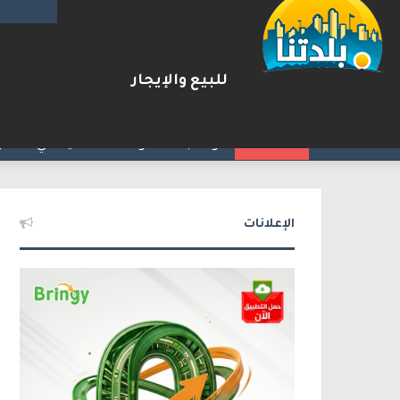
للبيع والإيجار
رصد نادر لأثقل الأسماك العظمية
2026-08-07
شريط الأخبار
الإعلانات