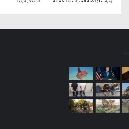
وترقب لوجهته السياسية المقبلة
قد يُنجز قريبًا
ات