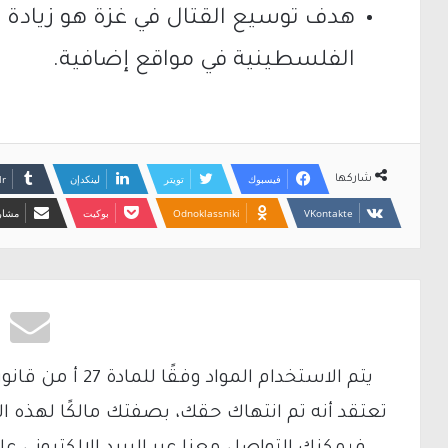
هدف توسيع القتال في غزة هو زيادة
الفلسطينية في مواقع إضافية.
فيسبوك
تويتر
لينكدإن
شاركها
Odnoklassniki
بوكيت
مشارك
تعتقد أنه تم انتهاك حقك، بصفتك مالكًا لهذه ا