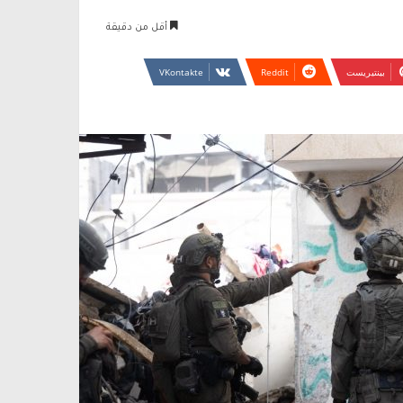
أقل من دقيقة
بينتيريست