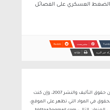
 الضغط العسكري على الفصائل
بينتيريست
ة عبر البريد
طباعة
يتم الاستخدام المواد وفقًا للمادة 27 أ من قانون حقوق التأليف والنشر 2007، وإن كنت
لحقوق في المواد التي تظهر على الموقع،