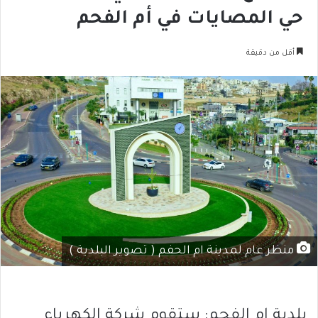
حي المصايات في أم الفحم
أقل من دقيقة
منظر عام لمدينة ام الحفم ( تصوير البلدية )
بلدية ام الفحم: ستقوم شركة الكهرباء