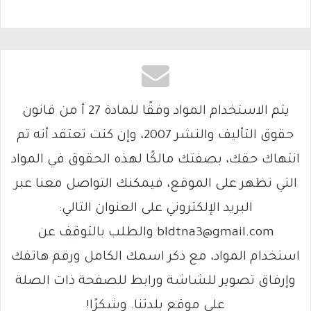
يتم الاستخدام المواد وفقًا للمادة 27 أ من قانون
حقوق التأليف والنشر 2007، وإن كنت تعتقد أنه تم
انتهاك حقك، بصفتك مالكًا لهذه الحقوق في المواد
التي تظهر على الموقع، فيمكنك التواصل معنا عبر
البريد الإلكتروني على العنوان التالي:
bldtna3@gmail.com والطلب بالتوقف عن
استخدام المواد، مع ذكر اسمك الكامل ورقم هاتفك
وإرفاق تصوير للشاشة ورابط للصفحة ذات الصلة
على موقع بلدتنا. وشكرًا!