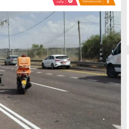
Odnoklassniki
بوكيت