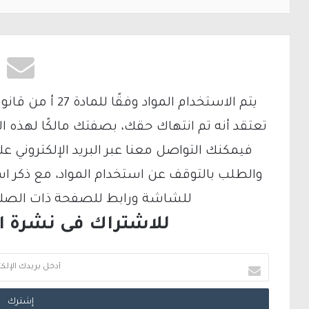
تعتقد أنه تم انتهاك حقك، بصفتك مالكًا لهذه ا
والطلب بالتوقف عن استخدام المواد، مع ذكر ا
للشاشة ورابط للصفحة ذات الصلة ع
للاشتراك فى نشرة الب
أ
د