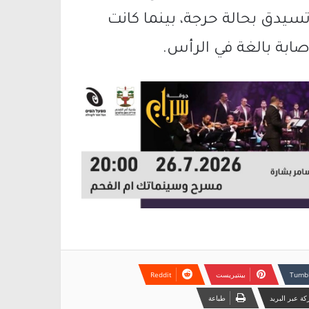
ي تسيدق بحالة حرجة، بينما كانت
صابة بالغة في الرأس.
بينتيريست
ة عبر البريد
طباعة