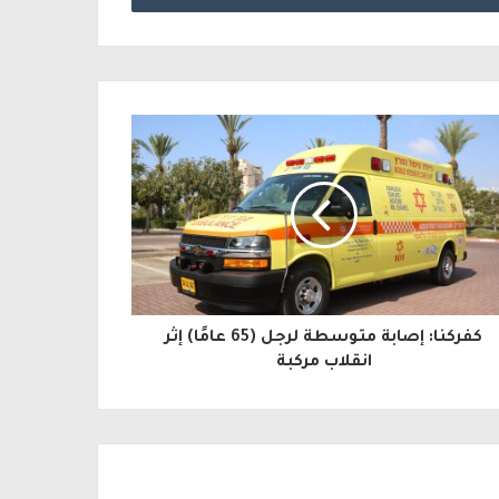
كفركنا: إصابة متوسطة لرجل (65 عامًا) إثر
انقلاب مركبة