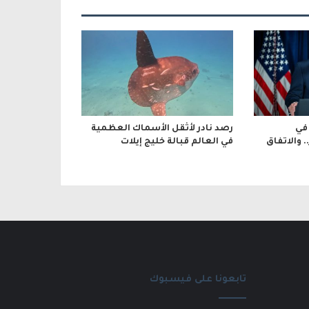
في
رصد نادر لأثقل الأسماك العظمية
والاتفاق
في العالم قبالة خليج إيلات
تابعونا على فيسبوك