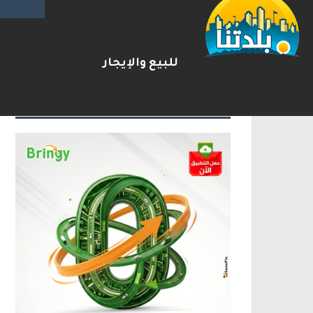
رصد نادر لأثقل الأسماك العظمية
2026-08-07
شريط الأخبار
للبيع والإيجار
الإعلانات