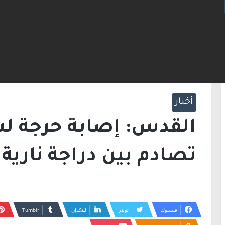
 في العالم قبالة خليج إيلات
الرئيسية
/
أخبار
/
القدس: إصابة حرجة لشاب في 
أخبار
القدس: إصابة حرجة ل
تصادم بين دراجة نارية 
فيسبوك
تويتر
لينكدإن