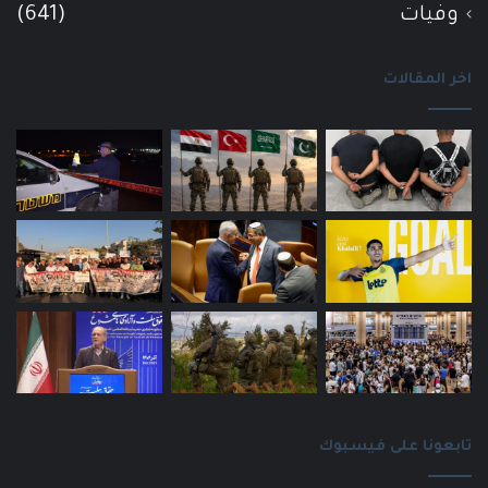
وفيات
(641)
اخر المقالات
تابعونا على فيسبوك