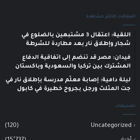
المقالات الأكثر مشاهدة
اللقية: اعتقال 3 مشتبهين بالضلوع في
شجار وإطلاق نار بعد مطاردة للشرطة
فيدان: مصر قد تنضم إلى اتفاقية الدفاع
المشترك بين تركيا والسعودية وباكستان
ليلة دامية: إصابة معلّم مدرسة بإطلاق نار في
جت المثلث ورجل بجروح خطيرة في كابول
تصنيفات
(120)
Uncategorized