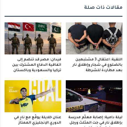
مقالات ذات صلة
اللقية: اعتقال 3 مشتبهين
فيدان: مصر قد تنضم إلى
بالضلوع في شجار وإطلاق نار
اتفاقية الدفاع المشترك بين
بعد مطاردة للشرطة
تركيا والسعودية وباكستان
ليلة دامية: إصابة معلّم مدرسة
عنان خلايلة يوقّع مع نادٍ في
بإطلاق نار في جت المثلث ورجل
الدوري الإنجليزي الممتاز