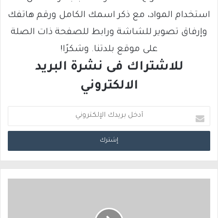
استخدام المواد، مع ذكر اسمك الكامل ورقم هاتفك
وإرفاق تصوير للشاشة ورابط للصفحة ذات الصلة
على موقع بلدتنا. وشكرًا!
للاشتراك فى نشرة البريد
الالكتروني
أ
د
خ
ل
ب
ر
ي