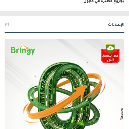
بجروح خطيرة في كابول
الإعلانات