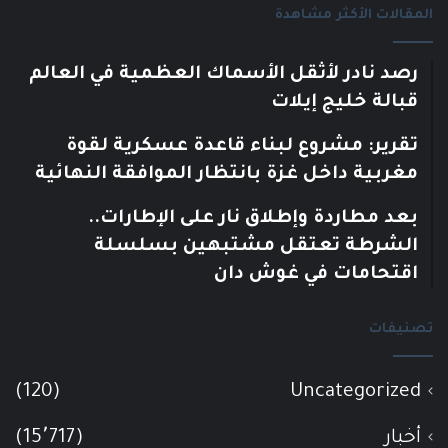
المقالات الأكثر مشاهدة
رصد نادر لأثقل الأسماك العظمية في العالم
قبالة خليج إيلات
تقرير: مشروع لبناء قاعدة عسكرية لقوة
مغربية داخل غزة بانتظار الموافقة النهائية
بعد مطاردة وإطلاق نار على الإطارات..
الشرطة تعتقل مشتبهين بسلسلة
اقتحامات في غوش دان
تصنيفات
(120)
Uncategorized
أخبار
(15٬717)