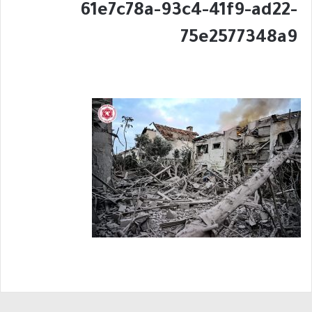
61e7c78a-93c4-41f9-ad22-
75e2577348a9