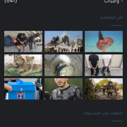
وفيات
(641)
اخر المقالات
تابعونا على فيسبوك