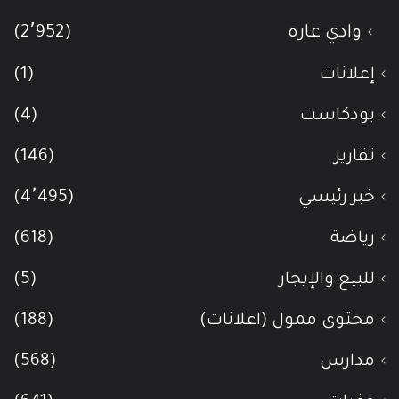
وادي عاره
(2٬952)
إعلانات
(1)
بودكاست
(4)
تقارير
(146)
خبر رئيسي
(4٬495)
رياضة
(618)
للبيع والإيجار
(5)
محتوى ممول (اعلانات)
(188)
مدارس
(568)