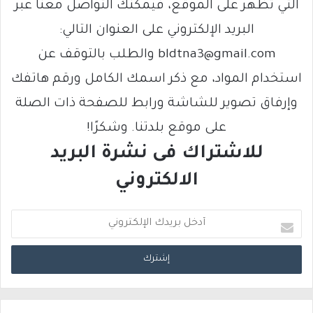
التي تظهر على الموقع، فيمكنك التواصل معنا عبر
البريد الإلكتروني على العنوان التالي:
bldtna3@gmail.com والطلب بالتوقف عن
استخدام المواد، مع ذكر اسمك الكامل ورقم هاتفك
وإرفاق تصوير للشاشة ورابط للصفحة ذات الصلة
على موقع بلدتنا. وشكرًا!
للاشتراك فى نشرة البريد
الالكتروني
أ
د
خ
ل