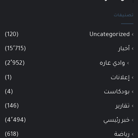
تصنيفات
(120)
Uncategorized
أخبار
(15٬715)
وادي عاره
(2٬952)
إعلانات
(1)
بودكاست
(4)
تقارير
(146)
خبر رئيسي
(4٬494)
رياضة
(618)