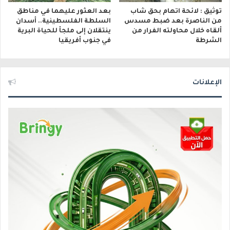
توثيق : لائحة اتهام بحق شاب
بعد العثور عليهما في مناطق
من الناصرة بعد ضبط مسدس
السلطة الفلسطينية.. أسدان
ألقاه خلال محاولته الفرار من
ينتقلان إلى ملجأ للحياة البرية
الشرطة
في جنوب أفريقيا
الإعلانات