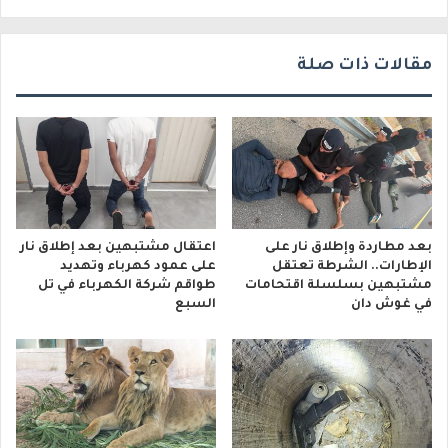
ن
ي
مقالات ذات صلة
بعد مطاردة وإطلاق نار على
اعتقال مشتبهين بعد إطلاق نار
الإطارات.. الشرطة تعتقل
على عمود كهرباء وتهديد
مشتبهين بسلسلة اقتحامات
طواقم شركة الكهرباء في تل
في غوش دان
السبع