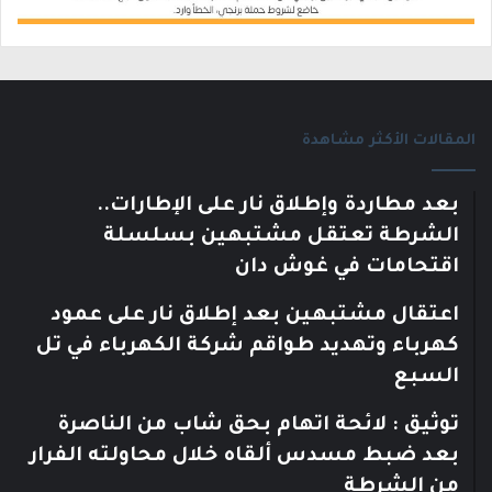
المقالات الأكثر مشاهدة
بعد مطاردة وإطلاق نار على الإطارات..
الشرطة تعتقل مشتبهين بسلسلة
اقتحامات في غوش دان
اعتقال مشتبهين بعد إطلاق نار على عمود
كهرباء وتهديد طواقم شركة الكهرباء في تل
السبع
توثيق : لائحة اتهام بحق شاب من الناصرة
بعد ضبط مسدس ألقاه خلال محاولته الفرار
من الشرطة