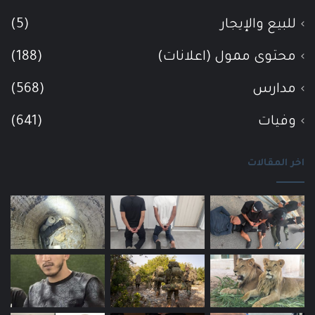
للبيع والإيجار
(5)
محتوى ممول (اعلانات)
(188)
مدارس
(568)
وفيات
(641)
اخر المقالات