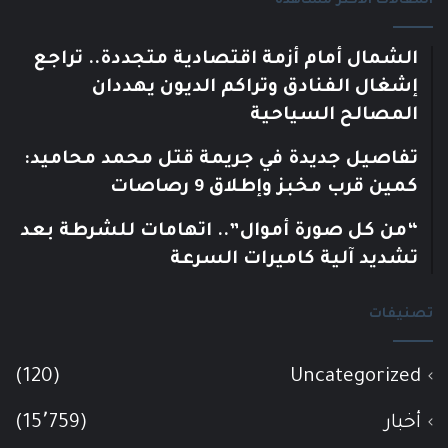
المقالات الأكثر مشاهدة
الشمال أمام أزمة اقتصادية متجددة.. تراجع
إشغال الفنادق وتراكم الديون يهددان
المصالح السياحية
تفاصيل جديدة في جريمة قتل محمد محاميد:
كمين قرب مخبز وإطلاق 9 رصاصات
“من كل صورة أموال”.. اتهامات للشرطة بعد
تشديد آلية كاميرات السرعة
تصنيفات
(120)
Uncategorized
أخبار
(15٬759)