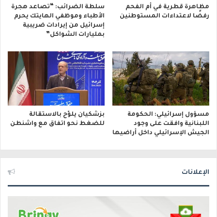
مظاهرة قطرية في أم الفحم
سلطة الضرائب: “تصاعد هجرة
رفضًا لاعتداءات المستوطنين
الأطباء وموظفي الهايتك يحرم
إسرائيل من إيرادات ضريبية
بمليارات الشواكل”
مسؤول إسرائيلي: الحكومة
بزشكيان يلوّح بالاستقالة
اللبنانية وافقت على وجود
للضغط نحو اتفاق مع واشنطن
الجيش الإسرائيلي داخل أراضيها
الإعلانات