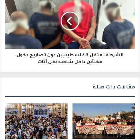
ل
ك
ت
ر
و
الشرطة تعتقل 3 فلسطينيين دون تصاريح دخول
مخبأين داخل شاحنة نقل أثاث
ن
ي
مقالات ذات صلة