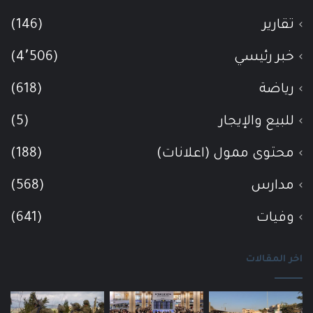
تقارير
(146)
خبر رئيسي
(4٬506)
رياضة
(618)
للبيع والإيجار
(5)
محتوى ممول (اعلانات)
(188)
مدارس
(568)
وفيات
(641)
اخر المقالات