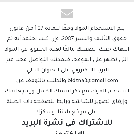
يتم الاستخدام المواد وفقًا للمادة 27 أ من قانون
حقوق التأليف والنشر 2007، وإن كنت تعتقد أنه تم
انتهاك حقك، بصفتك مالكًا لهذه الحقوق في المواد
التي تظهر على الموقع، فيمكنك التواصل معنا عبر
البريد الإلكتروني على العنوان التالي:
bldtna3@gmail.com والطلب بالتوقف عن
استخدام المواد، مع ذكر اسمك الكامل ورقم هاتفك
وإرفاق تصوير للشاشة ورابط للصفحة ذات الصلة
على موقع بلدتنا. وشكرًا!
للاشتراك فى نشرة البريد