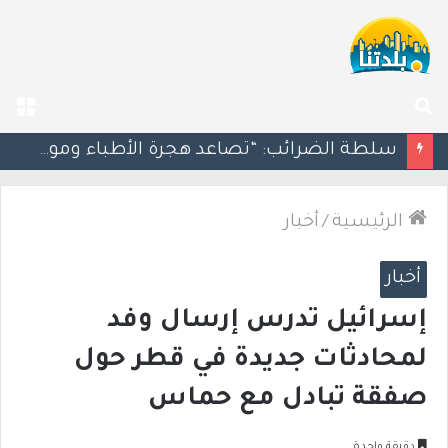
بحث
الق
عن
مسؤول إسرائيلي: الحكومة اللبنانية وافقت على وجود الجيش الإسرائيلي داخل أراضيها
الرئيسية
/
أخبار
أخبار
إسرائيل تدرس إرسال وفد
لمحادثات جديدة في قطر حول
صفقة تبادل مع حماس
دقيقة واحدة