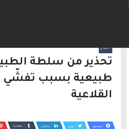
الرئيسية
/
أخبار
/
تحذير من سلطة الطبيعة: إ
مرض الحمى القلاعية
أخبار
تحذير من سلطة الطبي
طبيعية بسبب تفشّي 
القلاعية
فيسبوك
تويتر
لينكدإن