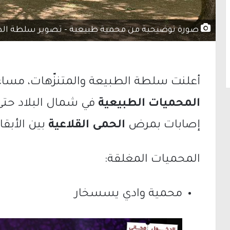
صورة توضيحية من محمية طبيعية - تصوير سلطة الط
أعلنت سلطة الطبيعة والمتنزّهات، مساء
المحميات الطبيعية
في شمال البلاد حتى
إصابات بمرض
الحمى القلاعية
بين الأبقار
المحميات المغلقة:
محمية وادي يسسخار