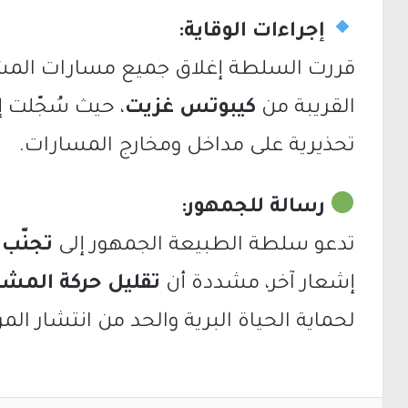
إجراءات الوقاية:
قررت السلطة إغلاق جميع مسارات المش
القريبة من
كيبوتس غزيت
، حيث سُجّلت إ
تحذيرية على مداخل ومخارج المسارات.
رسالة للجمهور:
تدعو سلطة الطبيعة الجمهور إلى
تجنّب 
إشعار آخر، مشددة أن
تقليل حركة المشا
لحماية الحياة البرية والحد من انتشار ال