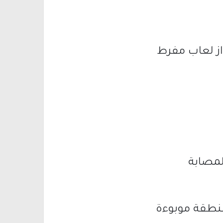
از لعاب مفرط
لمصابة
نطقة موبوءة