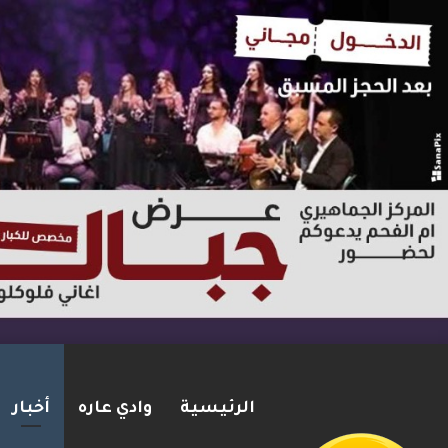
الرئيسية
وادي عاره
أخبار
مقتل زياد بشارة من الطيرة بإط
2026-08-06
شريط الأخبار