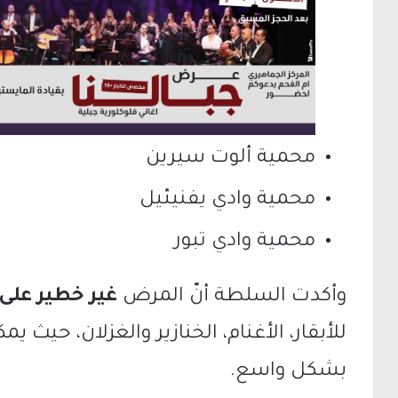
محمية ألوت سيرين
محمية وادي يفنيئيل
محمية وادي تبور
وأكدت السلطة أنّ المرض
غير خطير على
للأبقار، الأغنام، الخنازير والغزلان، حيث ي
بشكل واسع.