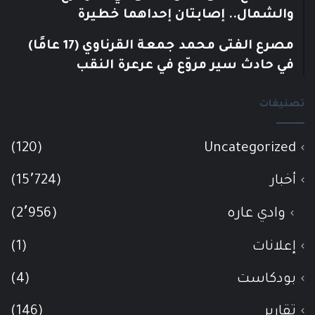
والشمال.. إصابتان إحداهما خطيرة
مصرع الفتى محمد جمعة القرناوي (17 عامًا)
في حادث سير مروّع في عرعرة النقب
تصنيفات
(120)
Uncategorized
أخبار
(15٬724)
وادي عاره
(2٬956)
إعلانات
(1)
بودكاست
(4)
تقارير
(146)