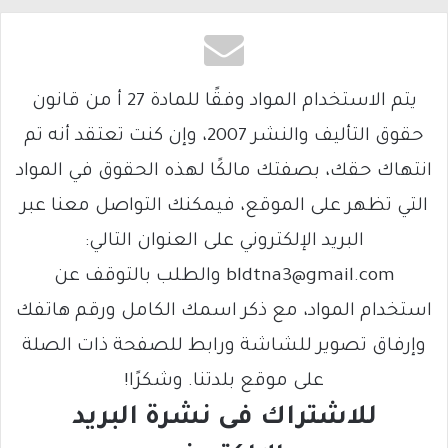
يتم الاستخدام المواد وفقًا للمادة 27 أ من قانون
حقوق التأليف والنشر 2007، وإن كنت تعتقد أنه تم
انتهاك حقك، بصفتك مالكًا لهذه الحقوق في المواد
التي تظهر على الموقع، فيمكنك التواصل معنا عبر
البريد الإلكتروني على العنوان التالي:
bldtna3@gmail.com والطلب بالتوقف عن
استخدام المواد، مع ذكر اسمك الكامل ورقم هاتفك
وإرفاق تصوير للشاشة ورابط للصفحة ذات الصلة
على موقع بلدتنا. وشكرًا!
للاشتراك فى نشرة البريد