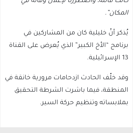
كانت قاتلة، واضطررنا لإعلان وفاته في
المكان”.
يُذكر أنّ خليلية كان من المشاركين في
برنامج “الأخ الكبير” الذي يُعرض على القناة
13 الإسرائيلية.
وقد خلّف الحادث ازدحامات مرورية خانقة في
المنطقة، فيما باشرت الشرطة التحقيق
بملابساته وتنظيم حركة السير.