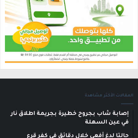
المقالات الأكثر مشاهدة
إصابة شاب بجروح خطيرة بجريمة اطلاق نار
في عين السهلة
حالتا لدغ أفعى خلال دقائق في كفر قرع