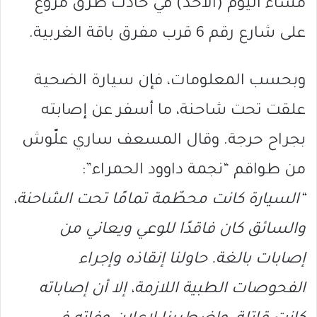
مساء اليوم (الأحد) في حادث طرق مروّع
على شارع رقم 6 قرب مفرق باقة الغربية.
وبحسب المعلومات، فإن سيارة الضحية
علقت تحت شاحنة، ما أسفر عن إصابته
بجراح حرجة. وقال المسعف ساري علّوش
من طواقم “نجمة داوود الحمراء”:
“السيارة كانت محطّمة تمامًا تحت الشاحنة،
والسائق كان فاقدًا للوعي ويعاني من
إصابات بالغة. حاولنا إنقاذه وإجراء
الفحوصات الطبية اللازمة، إلا أن إصاباته