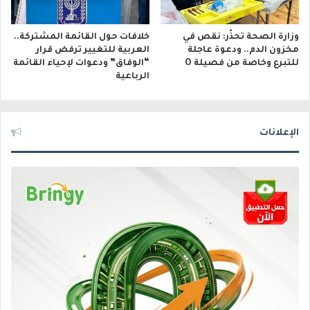
وزارة الصحة تحذّر: نقص في
خلافات حول القائمة المشتركة..
مخزون الدم.. ودعوة عاجلة
العربية للتغيير ترفض قرار
للتبرع وخاصة من فصيلة O
“الوفاق” ودعوات لإحياء القائمة
الرباعية
الإعلانات