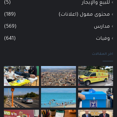
للبيع والإيجار
(5)
محتوى ممول (اعلانات)
(189)
مدارس
(569)
وفيات
(641)
اخر المقالات