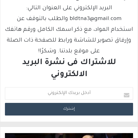
البريد الإلكتروني على العنوان التالي:
bldtna3@gmail.com والطلب بالتوقف عن
استخدام المواد، مع ذكر اسمك الكامل ورقم هاتفك
وإرفاق تصوير للشاشة ورابط للصفحة ذات الصلة
على موقع بلدتنا. وشكرًا!
للاشتراك فى نشرة البريد
الالكتروني
أ
د
خ
ل
ب