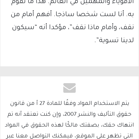
الأقوياء والمهمين في العالم. هذا ما نقوم
به. أنا لست شخصا ساذجا. أفهم أمام من
نقف، وأمام ماذا نقف”، مؤكدا أنه “سيكون
لدينا تسوية”.
يتم الاستخدام المواد وفقًا للمادة 27 أ من قانون
حقوق التأليف والنشر 2007، وإن كنت تعتقد أنه تم
انتهاك حقك، بصفتك مالكًا لهذه الحقوق في المواد
التي تظهر على الموقع، فيمكنك التواصل معنا عبر