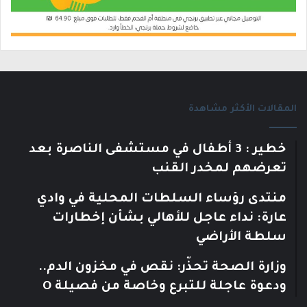
المقالات الأكثر مشاهدة
خطير : 3 أطفال في مستشفى الناصرة بعد
تعرضهم لمخدر القنب
منتدى رؤساء السلطات المحلية في وادي
عارة: نداء عاجل للأهالي بشأن إخطارات
سلطة الأراضي
وزارة الصحة تحذّر: نقص في مخزون الدم..
ودعوة عاجلة للتبرع وخاصة من فصيلة O