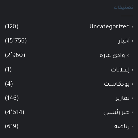
تصنيفات
(120)
Uncategorized
أخبار
(15٬756)
وادي عاره
(2٬960)
إعلانات
(1)
بودكاست
(4)
تقارير
(146)
خبر رئيسي
(4٬514)
رياضة
(619)