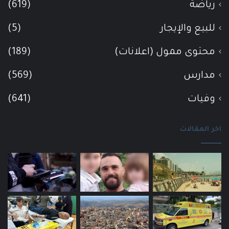
رياضة
(619)
للبيع والإيجار
(5)
محتوى ممول (اعلانات)
(189)
مدارس
(569)
وفيات
(641)
اخر المقالات