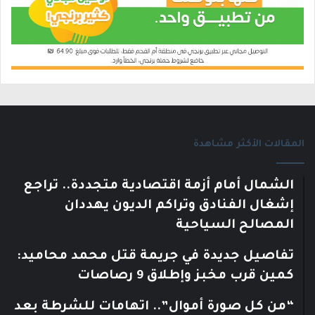
المقالات الأكثر مشاهدة
الشمال أمام أزمة اقتصادية متجددة.. تراجع
إشغال الفنادق وتراكم الديون يهددان
المصالح السياحية
تفاصيل جديدة في جريمة قتل محمد محاميد:
كمين قرب مخبز وإطلاق 9 رصاصات
“من كل صورة أموال”.. اتهامات للشرطة بعد