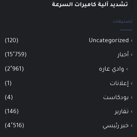
تشديد آلية كاميرات السرعة
تصنيفات
(120)
Uncategorized
أخبار
(15٬759)
وادي عاره
(2٬961)
إعلانات
(1)
بودكاست
(4)
تقارير
(146)
خبر رئيسي
(4٬516)