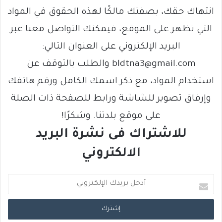
انتهاك حقك، بصفتك مالكًا لهذه الحقوق في المواد
التي تظهر على الموقع، فيمكنك التواصل معنا عبر
البريد الإلكتروني على العنوان التالي:
bldtna3@gmail.com والطلب بالتوقف عن
استخدام المواد، مع ذكر اسمك الكامل ورقم هاتفك
وإرفاق تصوير للشاشة ورابط للصفحة ذات الصلة
على موقع بلدتنا. وشكرًا!
للاشتراك فى نشرة البريد
الالكتروني
أ
د
خ