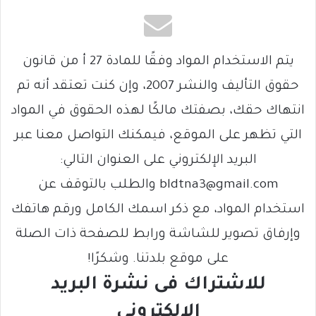
يتم الاستخدام المواد وفقًا للمادة 27 أ من قانون
حقوق التأليف والنشر 2007، وإن كنت تعتقد أنه تم
انتهاك حقك، بصفتك مالكًا لهذه الحقوق في المواد
التي تظهر على الموقع، فيمكنك التواصل معنا عبر
البريد الإلكتروني على العنوان التالي:
bldtna3@gmail.com والطلب بالتوقف عن
استخدام المواد، مع ذكر اسمك الكامل ورقم هاتفك
وإرفاق تصوير للشاشة ورابط للصفحة ذات الصلة
على موقع بلدتنا. وشكرًا!
للاشتراك فى نشرة البريد
الالكتروني