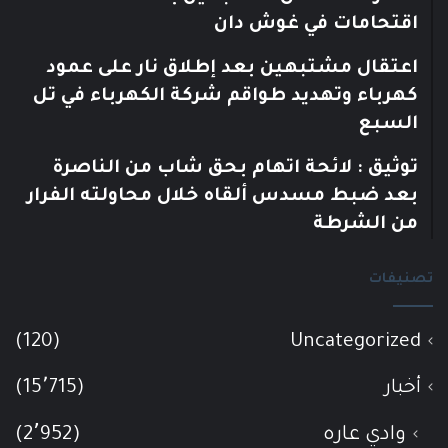
اقتحامات في غوش دان
اعتقال مشتبهين بعد إطلاق نار على عمود
كهرباء وتهديد طواقم شركة الكهرباء في تل
السبع
توثيق : لائحة اتهام بحق شاب من الناصرة
بعد ضبط مسدس ألقاه خلال محاولته الفرار
من الشرطة
تصنيفات
(120)
Uncategorized
أخبار
(15٬715)
وادي عاره
(2٬952)