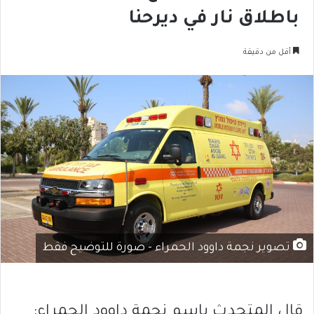
باطلاق نار في ديرحنا
أقل من دقيقة
تصوير نجمة داوود الحمراء - صورة للتوضيح فقط
قال المتحدث باسم نجمة داوود الحمراء: