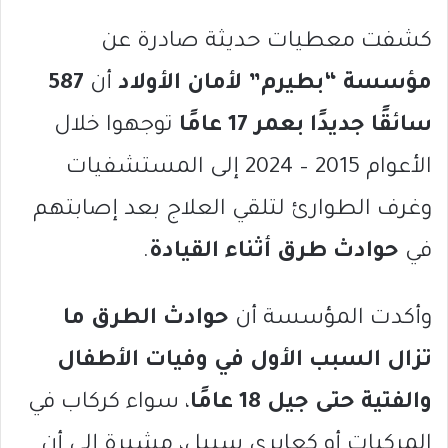
كشفت معطيات حديثة صادرة عن
مؤسسة “بطيرم” لأمان الأولاد
أن
587
سائقًا جديدًا بعمر 17 عامًا
توجهوا خلال
الأعوام 2015 – 2024 إلى المستشفيات
وغرف الطوارئ لتلقي العلاج بعد إصابتهم
في
حوادث طرق أثناء القيادة
.
وأكدت المؤسسة أن
حوادث الطرق ما
تزال السبب الأول في وفيات الأطفال
والفتية حتى جيل 18 عامًا
، سواء كركاب في
المركبات أو كعابري سبيل، مشيرة إلى أن