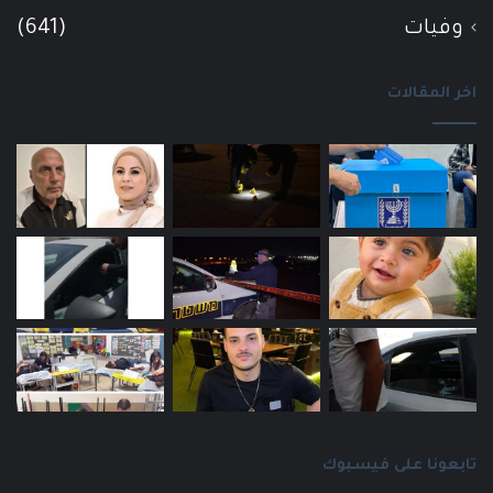
وفيات
(641)
اخر المقالات
تابعونا على فيسبوك