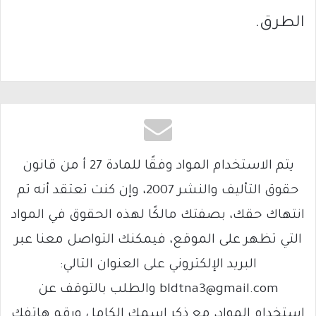
الطرق.
يتم الاستخدام المواد وفقًا للمادة 27 أ من قانون
حقوق التأليف والنشر 2007، وإن كنت تعتقد أنه تم
انتهاك حقك، بصفتك مالكًا لهذه الحقوق في المواد
التي تظهر على الموقع، فيمكنك التواصل معنا عبر
البريد الإلكتروني على العنوان التالي:
bldtna3@gmail.com والطلب بالتوقف عن
استخدام المواد، مع ذكر اسمك الكامل ورقم هاتفك