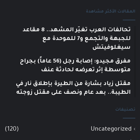
المقالات الأكثر مشاهدة
تحالفات العرب تغيّر المشهد.. 8 مقاعد
للجبهة والتجمع و7 للموحدة مع
سيغلوفيتش
مفرق مجيدو: إصابة رجل (56 عاماً) بجراح
متوسطة إثر تعرضه لحادثة عنف
مقتل زياد بشارة من الطيرة بإطلاق نار في
الطيبة.. بعد عام ونصف على مقتل زوجته
تصنيفات
(120)
Uncategorized