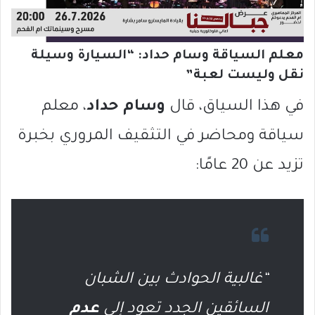
معلم السياقة وسام حداد: “السيارة وسيلة
نقل وليست لعبة”
في هذا السياق، قال
وسام حداد
، معلم
سياقة ومحاضر في التثقيف المروري بخبرة
تزيد عن 20 عامًا:
“غالبية الحوادث بين الشبان
السائقين الجدد تعود إلى
عدم