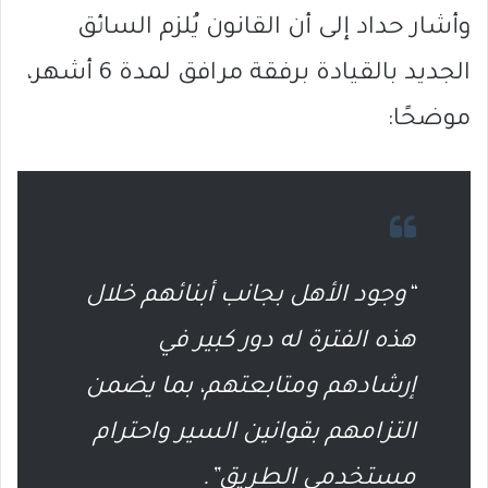
وأشار حداد إلى أن القانون يُلزم السائق
الجديد بالقيادة برفقة مرافق لمدة 6 أشهر،
موضحًا:
“وجود الأهل بجانب أبنائهم خلال
هذه الفترة له دور كبير في
إرشادهم ومتابعتهم، بما يضمن
التزامهم بقوانين السير واحترام
مستخدمي الطريق”.