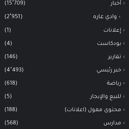
أخبار
(15٬709)
وادي عاره
(2٬951)
إعلانات
(1)
بودكاست
(4)
تقارير
(146)
خبر رئيسي
(4٬493)
رياضة
(618)
للبيع والإيجار
(5)
محتوى ممول (اعلانات)
(188)
مدارس
(568)