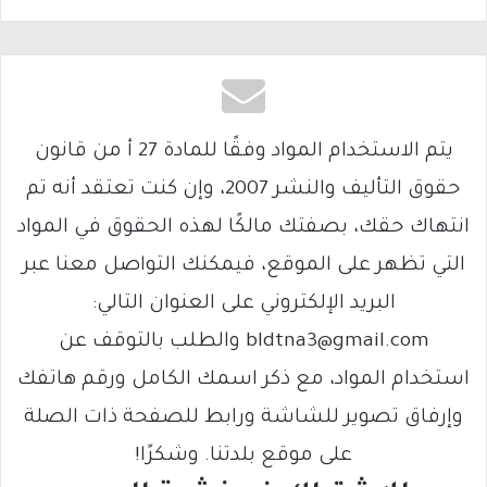
يتم الاستخدام المواد وفقًا للمادة 27 أ من قانون
حقوق التأليف والنشر 2007، وإن كنت تعتقد أنه تم
انتهاك حقك، بصفتك مالكًا لهذه الحقوق في المواد
التي تظهر على الموقع، فيمكنك التواصل معنا عبر
البريد الإلكتروني على العنوان التالي:
bldtna3@gmail.com والطلب بالتوقف عن
استخدام المواد، مع ذكر اسمك الكامل ورقم هاتفك
وإرفاق تصوير للشاشة ورابط للصفحة ذات الصلة
على موقع بلدتنا. وشكرًا!