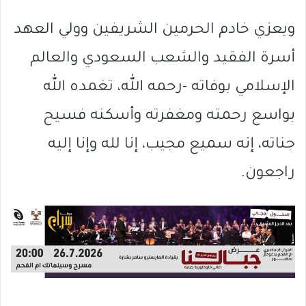
ويعزي خادم الحرمين الشريفين وولي العهد
أسرة الفقيد والشعب السعودي والعالم
الإسلامي بوفاته -رحمه الله، تغمده الله
بواسع رحمته ومغفرته وأسكنه فسيح
جناته، إنه سميع مجيب، إنا لله وإنا إليه
راجعون.