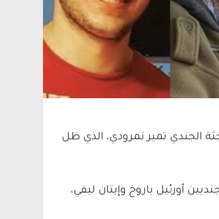
ثة الجندي تمير نمرودي، الذي ظل
ديين أورئيل باروخ وإيتان ليفي،