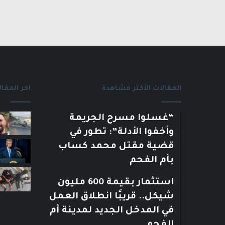
المقالات الأكثر مشاهدة
اخر المقال
“غسلوا مسرح الجريمة
وأخفوا الأدلة”: تطور في
قضية مقتل محمد كساب
بأم الفحم
استثمار بقيمة 600 مليون
شيكل.. قريبًا انطلاق العمل
في المدخل الجديد لمدينة أم
الفحم