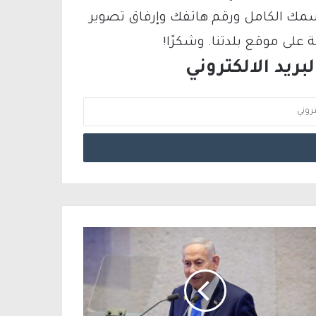
سمك الكامل ورقم هاتفك وإرفاق تصوير
لى موقع بلدتنا. وشكرًا!
ريد الالكتروني