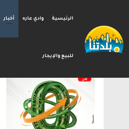
الرئيسية
وادي عاره
أخبار
يوآف سيغالوفيتش يستقيل من ا
2026-08-07
شريط الأخبار
الإعلانات
للبيع والإيجار