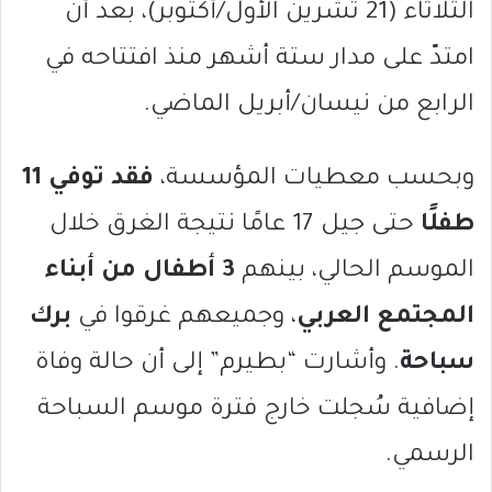
الثلاثاء (21 تشرين الأول/أكتوبر)، بعد أن
امتدّ على مدار ستة أشهر منذ افتتاحه في
الرابع من نيسان/أبريل الماضي.
وبحسب معطيات المؤسسة،
فقد توفي 11
طفلًا
حتى جيل 17 عامًا نتيجة الغرق خلال
الموسم الحالي، بينهم
3 أطفال من أبناء
المجتمع العربي
، وجميعهم غرقوا في
برك
سباحة
. وأشارت “بطيرم” إلى أن حالة وفاة
إضافية سُجلت خارج فترة موسم السباحة
الرسمي.