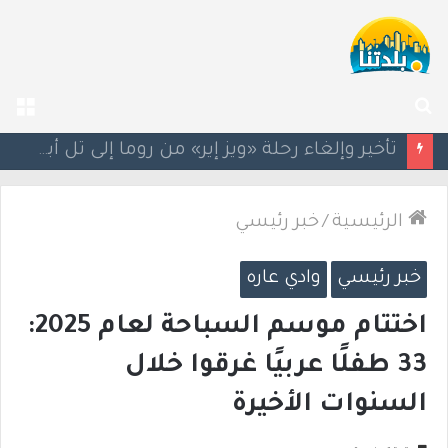
بحث
الق
عن
سيغالوفيتش يستقيل من الكنيست.. وتقارير عن اتصالات مع القائمة العربية الموحدة
الرئيسية
/
خبر رئيسي
خبر رئيسي
وادي عاره
اختتام موسم السباحة لعام 2025:
33 طفلًا عربيًا غرقوا خلال
السنوات الأخيرة