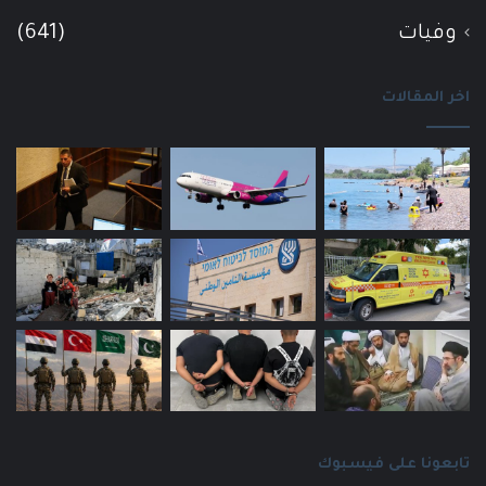
وفيات
(641)
اخر المقالات
تابعونا على فيسبوك