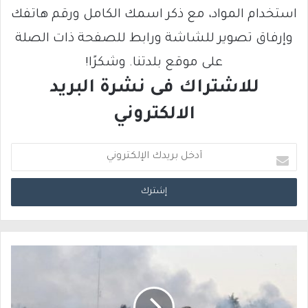
استخدام المواد، مع ذكر اسمك الكامل ورقم هاتفك
وإرفاق تصوير للشاشة ورابط للصفحة ذات الصلة
على موقع بلدتنا. وشكرًا!
للاشتراك فى نشرة البريد
الالكتروني
أ
د
خ
ل
ب
ر
ي