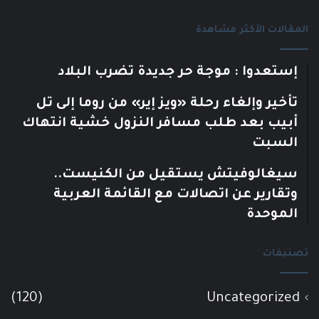
المقالات الأكثر مشاهدة
إستعدوا : موجة حر جديدة تضرب البلاد
تأخير وإلغاء رحلة «ويز إير» من روما إلى تل
أبيب بعد طلب مسافر النزول خشية انتهاك
السبت
سيغالوفيتش يستقيل من الكنيست..
وتقارير عن اتصالات مع القائمة العربية
الموحدة
تصنيفات
(120)
Uncategorized