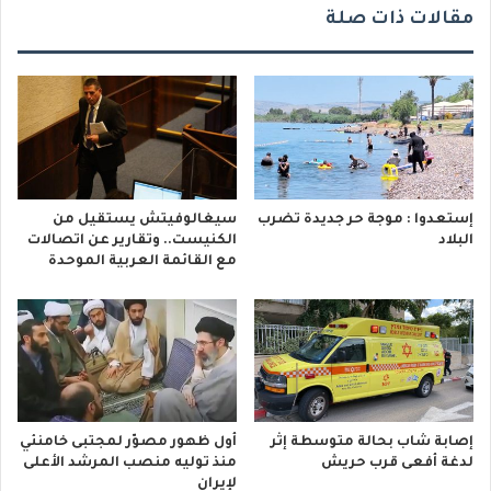
مقالات ذات صلة
إستعدوا : موجة حر جديدة تضرب
سيغالوفيتش يستقيل من
البلاد
الكنيست.. وتقارير عن اتصالات
مع القائمة العربية الموحدة
إصابة شاب بحالة متوسطة إثر
أول ظهور مصوّر لمجتبى خامنئي
لدغة أفعى قرب حريش
منذ توليه منصب المرشد الأعلى
لإيران