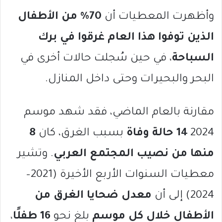
وأظهرت المعطيات أن
70% من الأطفال
الذين توفوا هذا العام غرقوا في برك
السباحة
، في حين سُجلت حالات أخرى في
البحر والبحيرات وحتى داخل المنازل.
مقارنة بالعام الماضي، فقد شهد موسم
2024
14 حالة وفاة
بسبب الغرق، كان
8
منها من نصيب المجتمع العربي
. وتشير
معطيات السنوات الأربع الأخيرة (2021–
2024) إلى أن
معدل ضحايا الغرق من
الأطفال خلال كل موسم
بلغ نحو
16 طفلًا
،