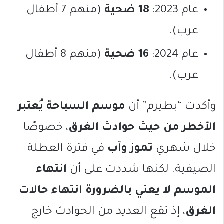
عام 2023:
18 ضحية
(منهم 7 أطفال
عرب).
عام 2024:
16 ضحية
(منهم 8 أطفال
عرب).
وأكدت “بطيرم” أن
موسم السباحة يُعتبر
الأخطر من حيث حوادث الغرق
، خصوصًا
خلال شهري
تموز وآب
في فترة العطلة
الصيفية. لكنها شددت على أن
انتهاء
الموسم لا يعني بالضرورة انتهاء حالات
الغرق
، إذ تقع العديد من الحوادث خارج